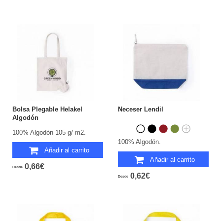
Bolsa Plegable Helakel
Neceser Lendil
Algodón
100% Algodón 105 g/ m2.
100% Algodón.
Añadir al carrito
Añadir al carrito
0,66€
Desde
0,62€
Desde