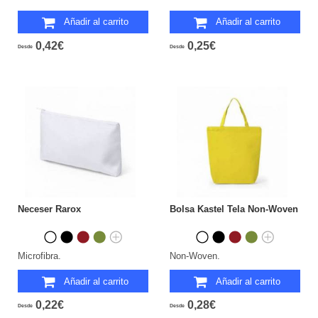
Añadir al carrito
Añadir al carrito
0,42€
0,25€
Desde
Desde
Neceser Rarox
Bolsa Kastel Tela Non-Woven
Microfibra.
Non-Woven.
Añadir al carrito
Añadir al carrito
0,22€
0,28€
Desde
Desde