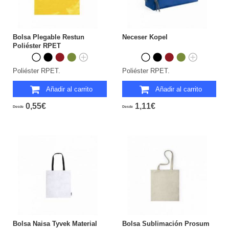
Bolsa Plegable Restun
Neceser Kopel
Poliéster RPET
Poliéster RPET.
Poliéster RPET.
Añadir al carrito
Añadir al carrito
0,55€
1,11€
Desde
Desde
Bolsa Naisa Tyvek Material
Bolsa Sublimación Prosum