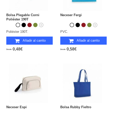
Bolsa Plegable Corni
Neceser Fergi
Poliéster 190T
Poliéster 190T.
PVC.
Añadir al carrito
Añadir al carrito
0,48€
0,58€
Desde
Desde
Neceser Espi
Bolsa Rubby Fieltro