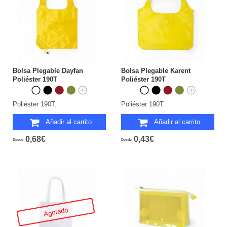
Bolsa Plegable Dayfan
Bolsa Plegable Karent
Poliéster 190T
Poliéster 190T
Poliéster 190T.
Poliéster 190T.
Añadir al carrito
Añadir al carrito
0,68€
0,43€
Desde
Desde
Agotado