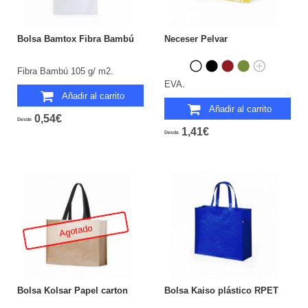
Bolsa Bamtox Fibra Bambú
Neceser Pelvar
Fibra Bambú 105 g/ m2.
EVA.
Añadir al carrito
Añadir al carrito
0,54€
Desde
1,41€
Desde
Agotado
Bolsa Kolsar Papel carton
Bolsa Kaiso plástico RPET