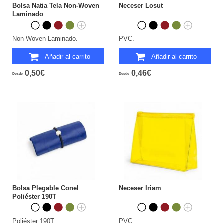
Bolsa Natia Tela Non-Woven
Neceser Losut
Laminado
Non-Woven Laminado.
PVC.
Añadir al carrito
Añadir al carrito
0,50€
0,46€
Desde
Desde
Bolsa Plegable Conel
Neceser Iriam
Poliéster 190T
Poliéster 190T.
PVC.