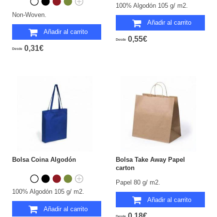
100% Algodón 105 g/ m2.
Non-Woven.
Añadir al carrito
Añadir al carrito
0,55€
Desde
0,31€
Desde
Bolsa Coina Algodón
Bolsa Take Away Papel
carton
Papel 80 g/ m2.
100% Algodón 105 g/ m2.
Añadir al carrito
Añadir al carrito
0,18€
Desde