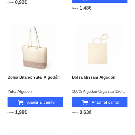
0,92€
Desde
1,48€
Desde
Bolsa Bitalex Yute/ Algodón
Bolsa Missam Algodón
Yute/ Algodón.
100% Algodón Orgánico 120 g/ m2.
Añadir al carrito
Añadir al carrito
1,99€
0,63€
Desde
Desde