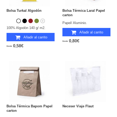
Bolsa Turkal Algodón
Bolsa Térmica Laral Papel
carton
Papel/ Aluminio.
100% Algodón 140 g/ m2.
Añadir al carrito
Añadir al carrito
0,80€
Desde
0,58€
Desde
Bolsa Térmica Bapom Papel
Neceser Viaje Flaut
carton