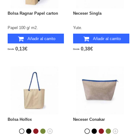
Bolsa Ragnar Papel carton
Neceser Singla
Papel 100 g/ m2.
Yute.
Añadir al carrito
Añadir al carrito
0,13€
0,38€
Desde
Desde
Bolsa Holfox
Neceser Conakar