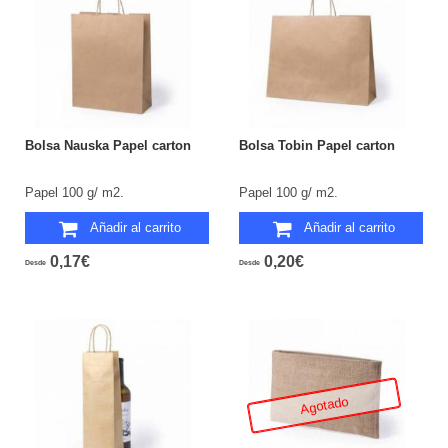
Bolsa Nauska Papel carton
Bolsa Tobin Papel carton
Papel 100 g/ m2.
Papel 100 g/ m2.
Añadir al carrito
Añadir al carrito
0,17€
0,20€
Desde
Desde
Agotado