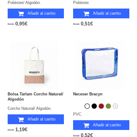
Poliéster/ Algodón.
Poliéster.
Añadir al carrito
Añadir al carrito
0,95€
0,51€
Desde
Desde
Bolsa Tarlam Corcho Natural/
Neceser Bracyn
Algodón
Corcho Natural/ Algodón.
PVC.
Añadir al carrito
Añadir al carrito
1,19€
Desde
0,52€
Desde