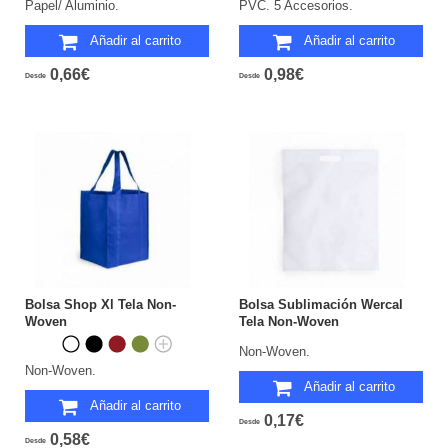
Papel/ Aluminio.
PVC. 5 Accesorios.
Añadir al carrito
Añadir al carrito
0,66€
0,98€
Desde
Desde
Bolsa Shop Xl Tela Non-
Bolsa Sublimación Wercal
Woven
Tela Non-Woven
Non-Woven.
Non-Woven.
Añadir al carrito
Añadir al carrito
0,17€
Desde
0,58€
Desde