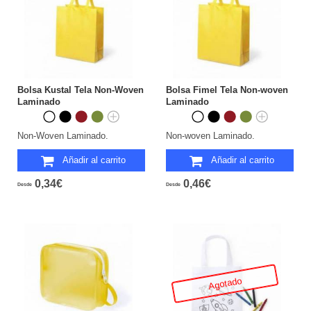
Bolsa Kustal Tela Non-Woven
Bolsa Fimel Tela Non-woven
Laminado
Laminado
Non-Woven Laminado.
Non-woven Laminado.
Añadir al carrito
Añadir al carrito
0,34€
0,46€
Desde
Desde
Agotado