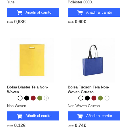
Yute.
Poliéster 600D.
Añadir al carrito
Añadir al carrito
0,63€
0,60€
Desde
Desde
Bolsa Blaster Tela Non-
Bolsa Tucson Tela Non-
Woven
Woven Grueso
Non-Woven.
Non-Woven Grueso.
Añadir al carrito
Añadir al carrito
0,12€
0,74€
Desde
Desde