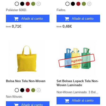
Poliéster 600D.
Fieltro.
Añadir al carrito
Añadir al carrito
0,71€
0,46€
Desde
Desde
Agotado
Bolsa Nox Tela Non-Woven
Set Bolsas Lopack Tela Non-
Woven Laminado
Non-Woven Laminado. 3 Bolsas 23 x 45 x 23 cm.
Non-Woven.
Añadir al carrito
Añadir al carrito