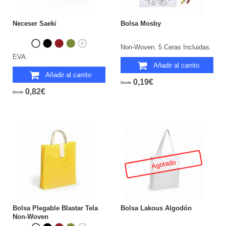
Neceser Saeki
Bolsa Mosby
Non-Woven. 5 Ceras Incluidas.
EVA.
Añadir al carrito
Añadir al carrito
0,19€
Desde
0,82€
Desde
Agotado
Bolsa Plegable Blastar Tela
Bolsa Lakous Algodón
Non-Woven