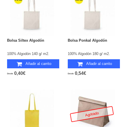
Bolsa Siltex Algodón
Bolsa Ponkal Algodón
100% Algodón 140 g/ m2.
100% Algodón 180 g/ m2.
Añadir al carrito
Añadir al carrito
0,40€
0,54€
Desde
Desde
Agotado