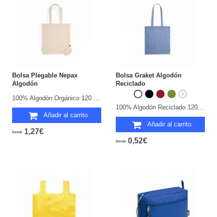
Bolsa Plegable Nepax
Bolsa Graket Algodón
Algodón
Reciclado
100% Algodón Orgánico 120 g/ m2.
100% Algodón Reciclado 120 g/ m2.
Añadir al carrito
Añadir al carrito
1,27€
Desde
0,52€
Desde