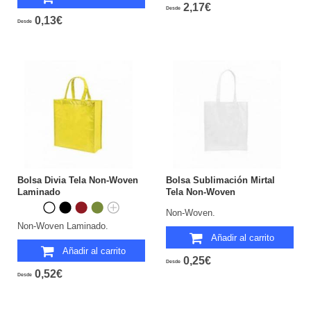
2,17€
Desde
0,13€
Desde
Bolsa Divia Tela Non-Woven
Bolsa Sublimación Mirtal
Laminado
Tela Non-Woven
Non-Woven.
Non-Woven Laminado.
Añadir al carrito
Añadir al carrito
0,25€
Desde
0,52€
Desde