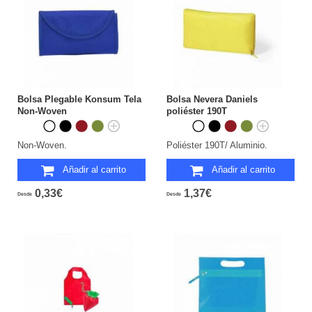
Bolsa Plegable Konsum Tela
Bolsa Nevera Daniels
Non-Woven
poliéster 190T
Non-Woven.
Poliéster 190T/ Aluminio.
Añadir al carrito
Añadir al carrito
0,33€
1,37€
Desde
Desde