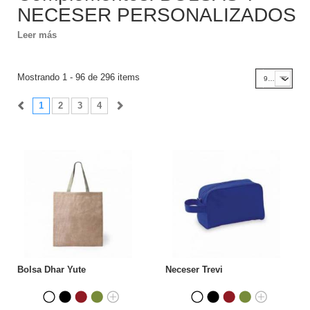
NECESER PERSONALIZADOS
Leer más
Mostrando 1 - 96 de 296 items
96
1
2
3
4
Bolsa Dhar Yute
Neceser Trevi