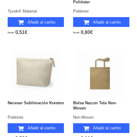
Poliéster
Tyvek® Material.
Poliéster.
Añadir al carrito
Añadir al carrito
0,51€
0,80€
Desde
Desde
Neceser Sublimación Kreston
Bolsa Nazzer Tela Non-
Woven
Poliéster.
Non-Woven.
Añadir al carrito
Añadir al carrito