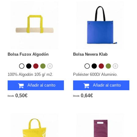
Bolsa Fuzox Algodón
Bolsa Nevera Klab
100% Algodón 105 g/ m2.
Poliéster 600D/ Aluminio.
Añadir al carrito
Añadir al carrito
0,50€
0,64€
Desde
Desde