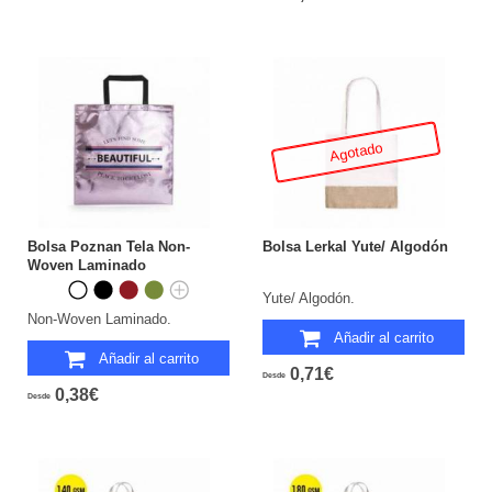
Agotado
Bolsa Poznan Tela Non-
Bolsa Lerkal Yute/ Algodón
Woven Laminado
Yute/ Algodón.
Non-Woven Laminado.
Añadir al carrito
Añadir al carrito
0,71€
Desde
0,38€
Desde