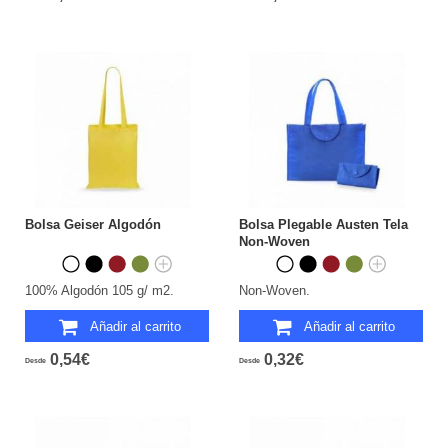
Bolsa Geiser Algodón
Bolsa Plegable Austen Tela
Non-Woven
100% Algodón 105 g/ m2.
Non-Woven.
Añadir al carrito
Añadir al carrito
0,54€
0,32€
Desde
Desde