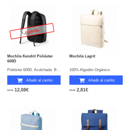
Agotado
Mochila Kendrit Poliéster
Mochila Lagrit
600D
Poliéster 600D. Acolchada. Bolsillo Acolchado para Portátil y Tablet.
100% Algodón Orgánico.
Añadir al carrito
Añadir al carrito
12,08€
2,81€
Desde
Desde