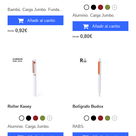
Bambú. Carga Jumbo. Funda Algodón.
Aluminio. Carga Jumbo.
Añadir al carrito
Añadir al carrito
0,92€
Desde
0,80€
Desde
Roller Kasey
Bolígrafo Budox
Aluminio. Carga Jumbo.
RABS.