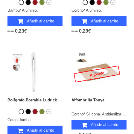
Bambú/ Aluminio.
Corcho/ Aluminio.
Añadir al carrito
Añadir al carrito
0,23€
0,29€
Desde
Desde
Agotado
Bolígrafo Borrable Ludrick
Alfombrilla Tonya
Corcho/ Silicona. Antideslizante.
Carga Jumbo.
Añadir al carrito
Añadir al carrito