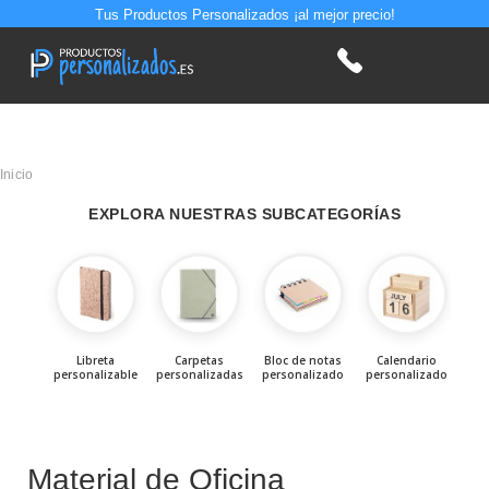
Tus Productos Personalizados ¡al mejor precio!
Inicio
EXPLORA NUESTRAS SUBCATEGORÍAS
Libreta
Carpetas
Bloc de notas
Calendario
personalizable
personalizadas
personalizado
personalizado
per
Material de Oficina