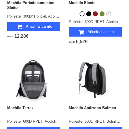
Mochila Portadocumentos
Mochila Elanis
Sleiter
Poliéster 300D/ Polipiel. Acolchada. Bolsillo Acolchado para Portátil y Tablet.
Poliéster 600D RPET. Acolchada. Bolsillo Acolchado para Portátil y Tablet. Parte Trasera y Cintas Acolchadas.
Añadir al carrito
Añadir al carrito
12,28€
Desde
6,52€
Desde
Mochila Terrex
Mochila Antirrobo Bulman
Poliéster 600D RPET. Acolchada. Bolsillo Acolchado para Portátil y Tablet.
Poliéster 600D RPET. Bolsillo Acolchado para Portátil y Tablet. Parte Trasera y Cintas Acolchadas.