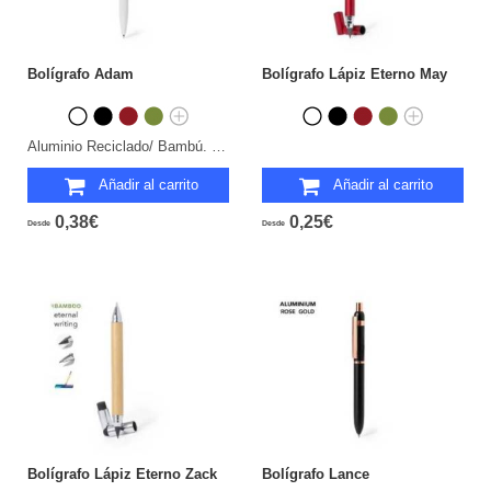
Bolígrafo Adam
Bolígrafo Lápiz Eterno May
Aluminio Reciclado/ Bambú. Carga Jumbo.
Añadir al carrito
Añadir al carrito
0,38€
0,25€
Desde
Desde
Bolígrafo Lápiz Eterno Zack
Bolígrafo Lance