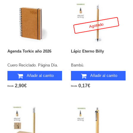
Agotado
Agenda Torkix año 2026
Lápiz Eterno Billy
Cuero Reciclado. Página Día.
Bambú.
Añadir al carrito
Añadir al carrito
2,90€
0,17€
Desde
Desde