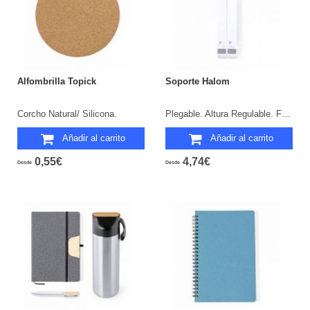
Alfombrilla Topick
Soporte Halom
Corcho Natural/ Silicona.
Plegable. Altura Regulable. Funda Antelina Incluida.
Añadir al carrito
Añadir al carrito
0,55€
4,74€
Desde
Desde