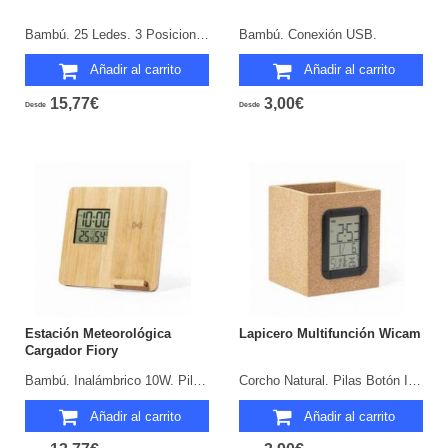
Bambú. 25 Ledes. 3 Posiciones de Luz. Intensidad de Luz Regulable. Conexión U SB. Inalámbrico 10W. Plegable.
Bambú. Conexión USB.
Añadir al carrito
Añadir al carrito
15,77€
3,00€
Desde
Desde
Estación Meteorológica
Lapicero Multifunción Wicam
Cargador Fiory
Bambú. Inalámbrico 10W. Pila Botón Incluida.
Corcho Natural. Pilas Botón Incluidas.
Añadir al carrito
Añadir al carrito