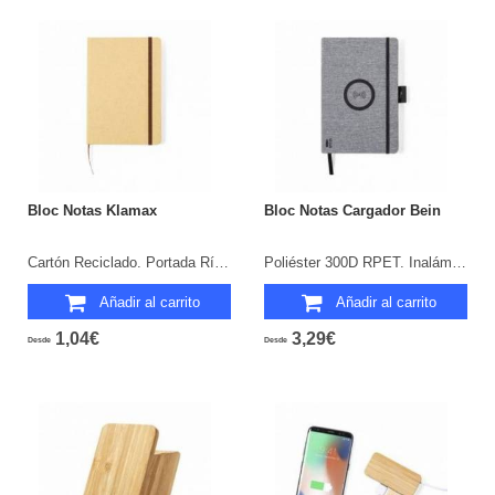
Bloc Notas Klamax
Bloc Notas Cargador Bein
Cartón Reciclado. Portada Rígida. 100 Hojas.
Poliéster 300D RPET. Inalámbrico 10W. Portada Rígida. 80 Hojas.
Añadir al carrito
Añadir al carrito
1,04€
3,29€
Desde
Desde