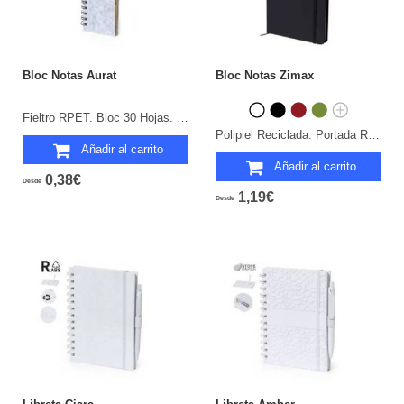
Bloc Notas Aurat
Bloc Notas Zimax
Fieltro RPET. Bloc 30 Hojas. 25 Notas Adhesivas 4,5 x 4,5 cm. 125 Mininotas Adhesivas 1,2 x 4,5 cm.
Polipiel Reciclada. Portada Rígida. 100 Hojas.
Añadir al carrito
Añadir al carrito
0,38€
Desde
1,19€
Desde