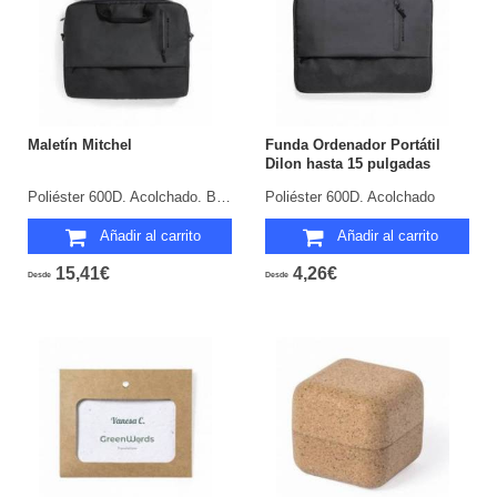
Maletín Mitchel
Funda Ordenador Portátil
Dilon hasta 15 pulgadas
Poliéster 600D. Acolchado. Bolsillo Acolchado para Portátil.
Poliéster 600D. Acolchado
Añadir al carrito
Añadir al carrito
15,41€
4,26€
Desde
Desde