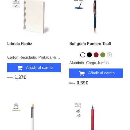
Libreta Hantiz
Bolígrafo Puntero Taulf
Cartón Reciclado. Portada Rígida. 80 Hojas.
Aluminio. Carga Jumbo.
Añadir al carrito
Añadir al carrito
1,37€
Desde
0,39€
Desde