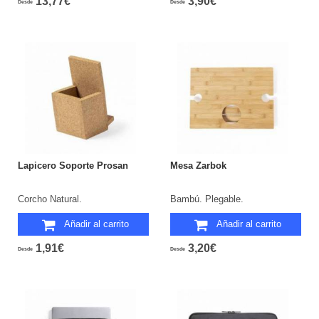
13,77€
3,90€
Desde
Desde
Lapicero Soporte Prosan
Mesa Zarbok
Corcho Natural.
Bambú. Plegable.
Añadir al carrito
Añadir al carrito
1,91€
3,20€
Desde
Desde