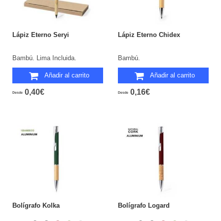
Lápiz Eterno Seryi
Lápiz Eterno Chidex
Bambú. Lima Incluida.
Bambú.
Añadir al carrito
Añadir al carrito
0,40€
0,16€
Desde
Desde
Bolígrafo Kolka
Bolígrafo Logard