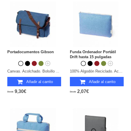
Portadocumentos Gibson
Funda Ordenador Portátil
Drift hasta 15 pulgadas
Canvas. Acolchado. Bolsillo Acolchado para Portátil y Tablet.
100% Algodón Reciclado. Acolchada
Añadir al carrito
Añadir al carrito
9,30€
2,07€
Desde
Desde