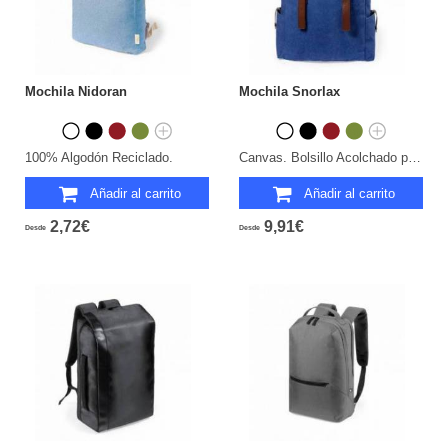
Mochila Nidoran
Mochila Snorlax
100% Algodón Reciclado.
Canvas. Bolsillo Acolchado para Portátil y Tablet. Parte Trasera y Cintas Acolchadas.
Añadir al carrito
Añadir al carrito
2,72€
9,91€
Desde
Desde