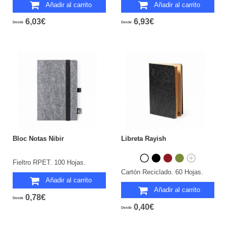
Añadir al carrito
Añadir al carrito
6,03€
6,93€
Desde
Desde
Bloc Notas Nibir
Libreta Rayish
Fieltro RPET. 100 Hojas.
Cartón Reciclado. 60 Hojas.
Añadir al carrito
Añadir al carrito
0,78€
Desde
0,40€
Desde