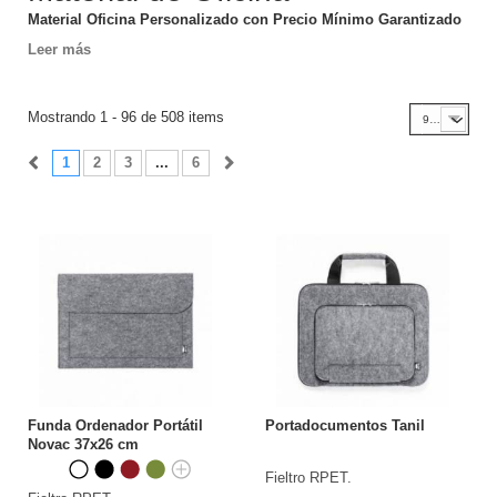
Material Oficina Personalizado con Precio Mínimo Garantizado
Leer más
Mostrando 1 - 96 de 508 items
96
1
2
3
...
6
Funda Ordenador Portátil
Portadocumentos Tanil
Novac 37x26 cm
Fieltro RPET.