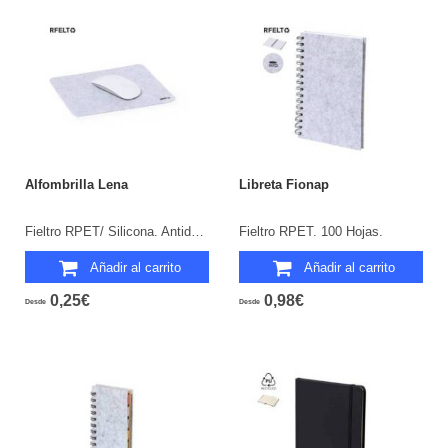
Alfombrilla Lena
Libreta Fionap
Fieltro RPET/ Silicona. Antideslizante.
Fieltro RPET. 100 Hojas.
Añadir al carrito
Añadir al carrito
0,25€
0,98€
Desde
Desde