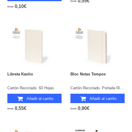
0,55€
Desde
0,10€
Desde
Libreta Kanlio
Bloc Notas Tempox
Cartón Reciclado. 60 Hojas.
Cartón Reciclado. Portada Rígida. 100 Hojas.
Añadir al carrito
Añadir al carrito
0,55€
0,90€
Desde
Desde