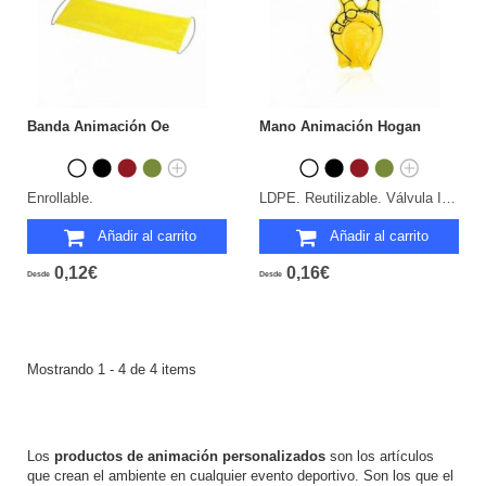
Banda Animación Oe
Mano Animación Hogan
Enrollable.
LDPE. Reutilizable. Válvula Inflado Incluida.
Añadir al carrito
Añadir al carrito
0,12€
0,16€
Desde
Desde
Mostrando 1 - 4 de 4 items
Los
productos de animación personalizados
son los artículos
que crean el ambiente en cualquier evento deportivo. Son los que el