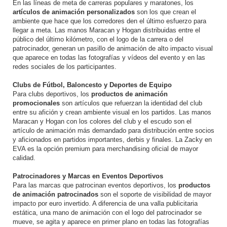
En las líneas de meta de carreras populares y maratones, los
artículos de animación personalizados
son los que crean el
ambiente que hace que los corredores den el último esfuerzo para
llegar a meta. Las manos Maracan y Hogan distribuidas entre el
público del último kilómetro, con el logo de la carrera o del
patrocinador, generan un pasillo de animación de alto impacto visual
que aparece en todas las fotografías y vídeos del evento y en las
redes sociales de los participantes.
Clubs de Fútbol, Baloncesto y Deportes de Equipo
Para clubs deportivos, los
productos de animación
promocionales
son artículos que refuerzan la identidad del club
entre su afición y crean ambiente visual en los partidos. Las manos
Maracan y Hogan con los colores del club y el escudo son el
artículo de animación más demandado para distribución entre socios
y aficionados en partidos importantes, derbis y finales. La Zacky en
EVA es la opción premium para merchandising oficial de mayor
calidad.
Patrocinadores y Marcas en Eventos Deportivos
Para las marcas que patrocinan eventos deportivos, los
productos
de animación patrocinados
son el soporte de visibilidad de mayor
impacto por euro invertido. A diferencia de una valla publicitaria
estática, una mano de animación con el logo del patrocinador se
mueve, se agita y aparece en primer plano en todas las fotografías