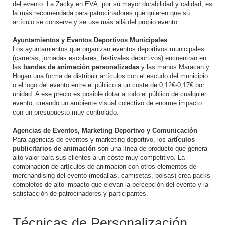
del evento. La Zacky en EVA, por su mayor durabilidad y calidad, es
la más recomendada para patrocinadores que quieren que su
artículo se conserve y se use más allá del propio evento.
Ayuntamientos y Eventos Deportivos Municipales
Los ayuntamientos que organizan eventos deportivos municipales
(carreras, jornadas escolares, festivales deportivos) encuentran en
las
bandas de animación personalizadas
y las manos Maracan y
Hogan una forma de distribuir artículos con el escudo del municipio
o el logo del evento entre el público a un coste de 0,12€-0,17€ por
unidad. A ese precio es posible dotar a todo el público de cualquier
evento, creando un ambiente visual colectivo de enorme impacto
con un presupuesto muy controlado.
Agencias de Eventos, Marketing Deportivo y Comunicación
Para agencias de eventos y marketing deportivo, los
artículos
publicitarios de animación
son una línea de producto que genera
alto valor para sus clientes a un coste muy competitivo. La
combinación de artículos de animación con otros elementos de
merchandising del evento (medallas, camisetas, bolsas) crea packs
completos de alto impacto que elevan la percepción del evento y la
satisfacción de patrocinadores y participantes.
Técnicas de Personalización