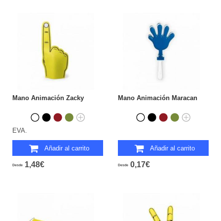
Mano Animación Zacky
Mano Animación Maracan
EVA.
Añadir al carrito
Añadir al carrito
1,48€
0,17€
Desde
Desde