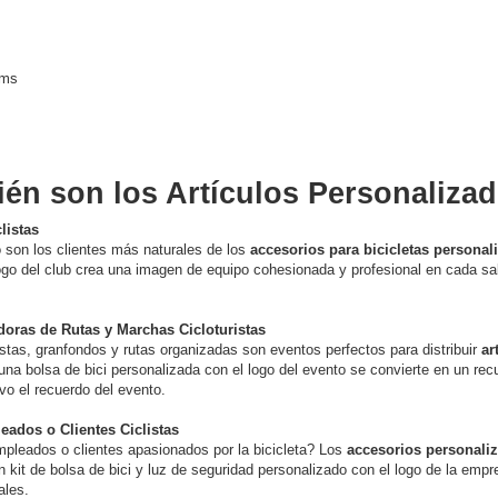
ems
én son los Artículos Personaliza
listas
 son los clientes más naturales de los
accesorios para bicicletas personal
 logo del club crea una imagen de equipo cohesionada y profesional en cada sa
oras de Rutas y Marchas Cicloturistas
stas, granfondos y rutas organizadas son eventos perfectos para distribuir
ar
 una bolsa de bici personalizada con el logo del evento se convierte en un rec
o el recuerdo del evento.
ados o Clientes Ciclistas
pleados o clientes apasionados por la bicicleta? Los
accesorios personali
 kit de bolsa de bici y luz de seguridad personalizado con el logo de la empres
ales.