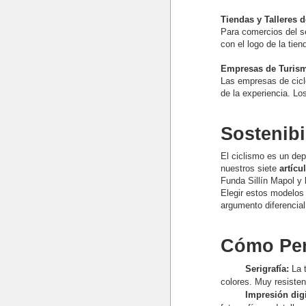
Tiendas y Talleres d
Para comercios del se
con el logo de la tie
Empresas de Turismo
Las empresas de ciclo
de la experiencia. Lo
Sostenibi
El ciclismo es un dep
nuestros siete
artícu
Funda Sillín Mapol y 
Elegir estos modelos 
argumento diferencia
Cómo Pers
Serigrafía:
La 
colores. Muy resistent
Impresión digi