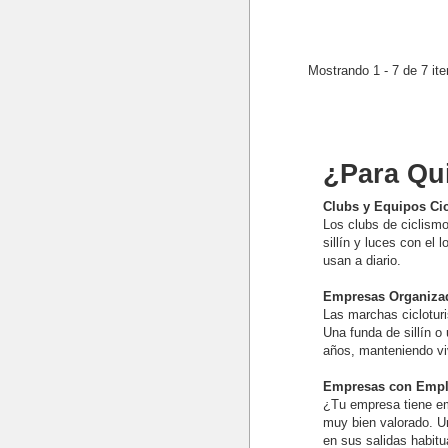
Mostrando 1 - 7 de 7 it
¿Para Qui
Clubs y Equipos Cic
Los clubs de ciclismo
sillín y luces con el
usan a diario.
Empresas Organizad
Las marchas cicloturi
Una funda de sillín o
años, manteniendo viv
Empresas con Emple
¿Tu empresa tiene em
muy bien valorado. Un
en sus salidas habitu