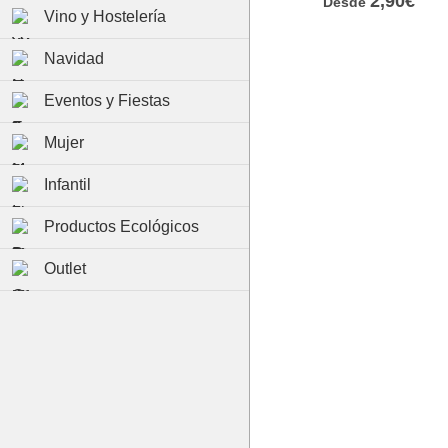
2,90€
Desde
Vino y Hostelería
Navidad
Eventos y Fiestas
Mujer
Infantil
Productos Ecológicos
Outlet