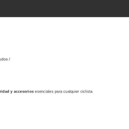
zados
uridad y accesorios
esenciales para cualquier ciclista