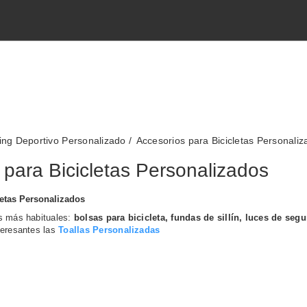
ng Deportivo Personalizado
Accesorios para Bicicletas Personali
 para Bicicletas Personalizados
letas Personalizados
s más habituales:
bolsas para bicicleta, fundas de sillín, luces de seg
teresantes las
Toallas Personalizadas