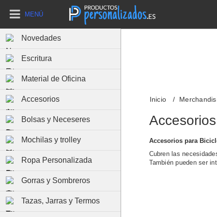
MENÚ
Novedades
Escritura
Material de Oficina
Accesorios
Inicio
Merchandisi
Accesorios
Bolsas y Neceseres
Mochilas y trolley
Accesorios para Bicic
Cubren las necesidade
Ropa Personalizada
También pueden ser in
Gorras y Sombreros
Tazas, Jarras y Termos