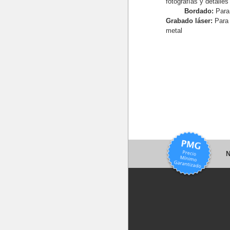
fotografías y detalles 
Bordado:
Para
Grabado láser:
Para
metal
N