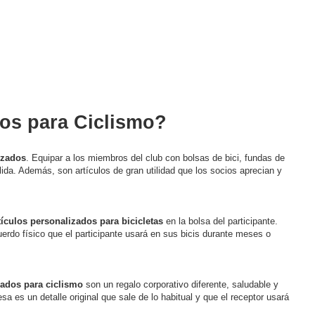
dos para Ciclismo?
izados
. Equipar a los miembros del club con bolsas de bici, fundas de
lida. Además, son artículos de gran utilidad que los socios aprecian y
tículos personalizados para bicicletas
en la bolsa del participante.
uerdo físico que el participante usará en sus bicis durante meses o
zados para ciclismo
son un regalo corporativo diferente, saludable y
a es un detalle original que sale de lo habitual y que el receptor usará