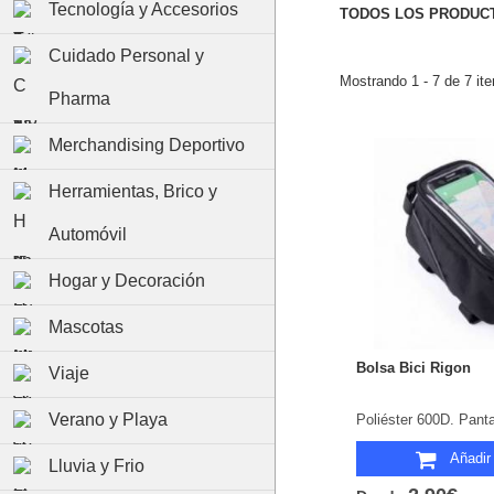
Tecnología y Accesorios
TODOS LOS PRODUCT
Cuidado Personal y
Mostrando 1 - 7 de 7 it
Pharma
Merchandising Deportivo
Herramientas, Brico y
Automóvil
Hogar y Decoración
Mascotas
Bolsa Bici Rigon
Viaje
Verano y Playa
Añadir 
Lluvia y Frio