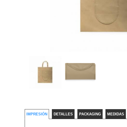
IMPRESIÓN
DETALLES
PACKAGING
MEDIDAS