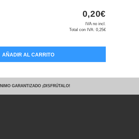
0,20€
IVA no incl.
Total con IVA:
0,25€
AÑADIR AL CARRITO
NIMO GARANTIZADO ¡DISFRÚTALO!