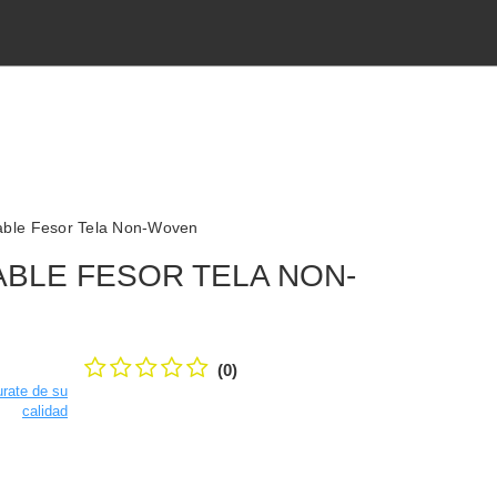
able Fesor Tela Non-Woven
BLE FESOR TELA NON-
(0)
rate de su
calidad