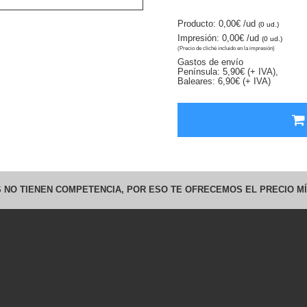
Producto: 0,00€
/ud
(0 ud.)
Impresión: 0,00€
/ud
(0 ud.)
(Precio de cliché incluido en la impresión)
Gastos de envío
Península: 5,90€ (+ IVA),
Baleares: 6,90€ (+ IVA)
 NO TIENEN COMPETENCIA, POR ESO TE OFRECEMOS EL PRECIO MÍ