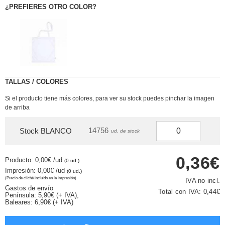
¿PREFIERES OTRO COLOR?
TALLAS / COLORES
Si el producto tiene más colores, para ver su stock puedes pinchar la imagen
de arriba
14756
Stock BLANCO
ud. de stock
0,36€
Producto: 0,00€
/ud
(0 ud.)
Impresión: 0,00€
/ud
(0 ud.)
(Precio de cliché incluido en la impresión)
IVA no incl.
Gastos de envío
Total con IVA:
0,44€
Península: 5,90€ (+ IVA),
Baleares: 6,90€ (+ IVA)