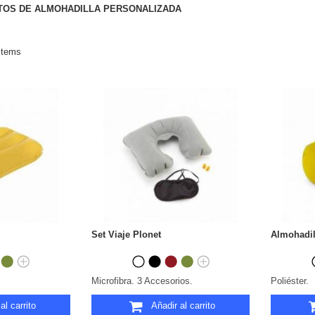
TOS DE ALMOHADILLA PERSONALIZADA
items
Set Viaje Plonet
Almohadil
Microfibra. 3 Accesorios.
Poliéster.
al carrito
Añadir al carrito