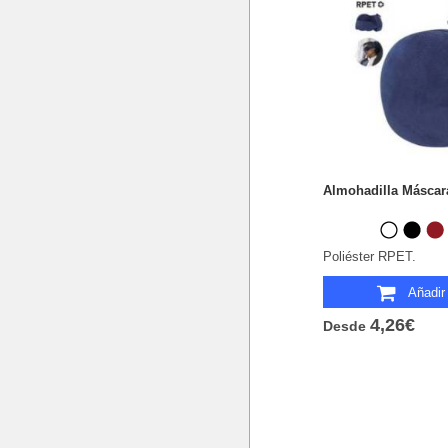
Almohadilla Máscara
Poliéster RPET.
Añadir 
4,26€
Desde