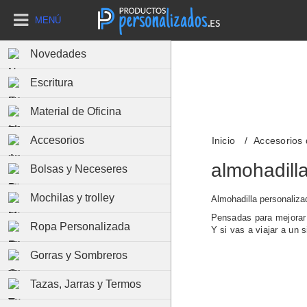
MENÚ
Novedades
Escritura
Material de Oficina
Accesorios
Inicio
Accesorios 
almohadill
Bolsas y Neceseres
Mochilas y trolley
Almohadilla personaliza
Pensadas para mejorar
Ropa Personalizada
Y si vas a viajar a un 
Gorras y Sombreros
Tazas, Jarras y Termos