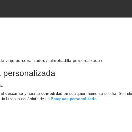
de viaje personalizados
almohadilla personalizada
a personalizada
da
 el
descanso
y aportar
comodidad
en cualquier momento del día. Son idea
sitio lluvioso acuérdate de un
Paraguas personalizado