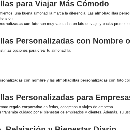
llas para Viajar Más Cómodo
mientos, una buena almohadilla marca la diferencia. Las
almohadillas perso
 tensión.
rsonalizadas con foto
son muy valoradas en kits de viaje y packs promocio
llas Personalizadas con Nombre 
istintas opciones para crear tu almohadilla:
ersonalizadas con nombre
y las
almohadillas personalizadas con foto
con
llas Personalizadas para Empresa
 como
regalo corporativo
en ferias, congresos o viajes de empresa.
ue transmite cuidado por el bienestar de empleados y clientes. Además, su uso
 Relajación y Bienestar Diario