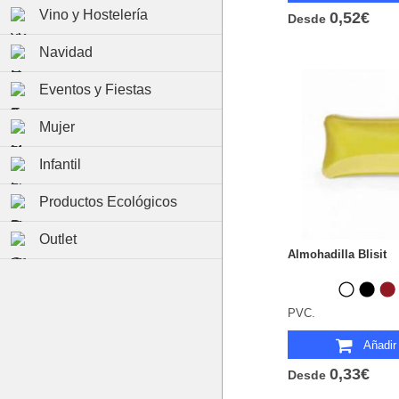
Vino y Hostelería
0,52€
Desde
Navidad
Eventos y Fiestas
Mujer
Infantil
Productos Ecológicos
Outlet
Almohadilla Blisit
PVC.
Añadir 
0,33€
Desde