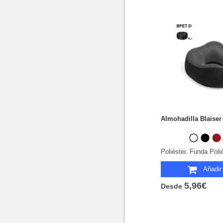
Almohadilla Blaiser
Poliéster. Funda Poli
Añadir 
5,96€
Desde