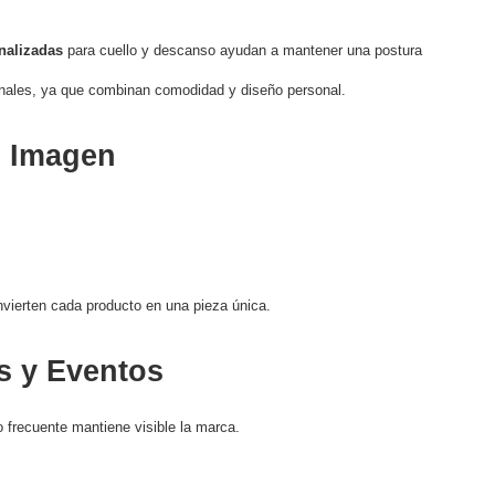
nalizadas
para cuello y descanso ayudan a mantener una postura
nales, ya que combinan comodidad y diseño personal.
o Imagen
vierten cada producto en una pieza única.
s y Eventos
 frecuente mantiene visible la marca.