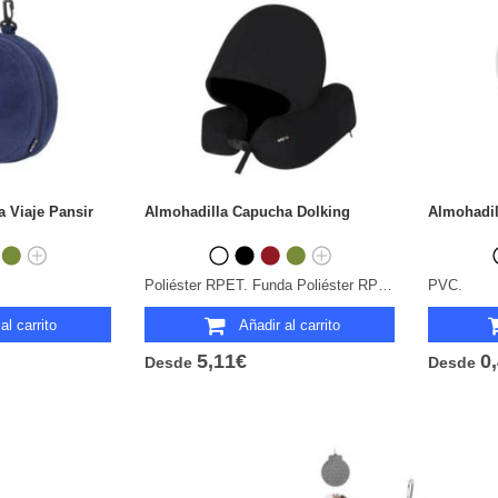
 Viaje Pansir
Almohadilla Capucha Dolking
Almohadil
Poliéster RPET. Funda Poliéster RPET.
PVC.
al carrito
Añadir al carrito
5,11€
0
Desde
Desde