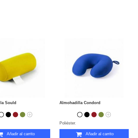
la Sould
Almohadilla Condord
Poliéster.
Añadir al carrito
Añadir al carrito