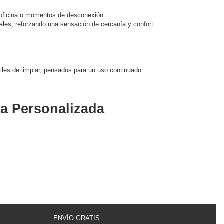
 oficina o momentos de desconexión.
les, reforzando una sensación de cercanía y confort.
iles de limpiar, pensados para un uso continuado.
la Personalizada
ENVÍO GRATIS