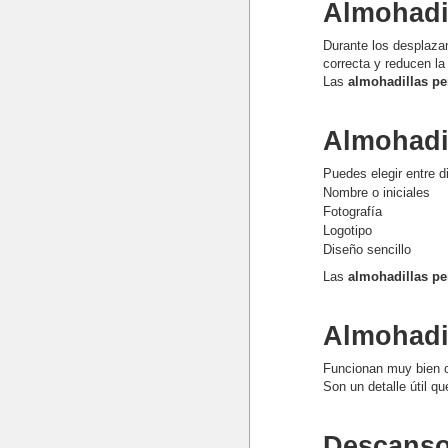
Almohadi
Durante los desplaza
correcta y reducen la
Las
almohadillas pe
Almohadi
Puedes elegir entre d
Nombre o iniciales
Fotografía
Logotipo
Diseño sencillo
Las
almohadillas p
Almohadi
Funcionan muy bien
Son un detalle útil q
Descanso,