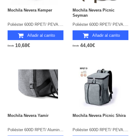
Mochila Nevera Kemper
Mochila Nevera Picnic
Seyman
Poliéster 600D RPET/ PEVA. Acolchada.
Poliéster 600D RPET/ PEVA. 32 Piezas. 4 Servicios. Parte Trasera y Cintas Acolchadas. Manta Picnic Poliéster RPET 160 g/ m2 Incluida.
Añadir al carrito
Añadir al carrito
10,68€
44,40€
Desde
Desde
Mochila Nevera Yamir
Mochila Nevera Picnic Shira
Poliéster 600D RPET/ Aluminio. Cintas Acolchadas.
Poliéster 600D RPET/ PEVA. 10 Piezas. 2 Servicios. Parte Trasera y Cintas Acolchadas.