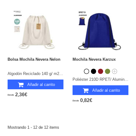
Bolsa Mochila Nevera Nelon
Mochila Nevera Karzux
Algodón Reciclado 140 g/ m2/ Aluminio.
Poliéster 210D RPET/ Aluminio.
Añadir al carrito
Añadir al carrito
2,36€
Desde
0,82€
Desde
Mostrando 1 - 12 de 12 items