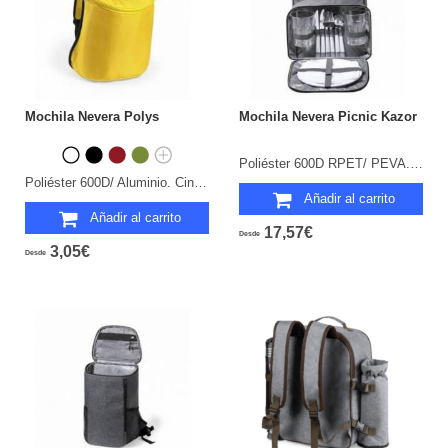
Mochila Nevera Polys
Mochila Nevera Picnic Kazor
Poliéster 600D RPET/ PEVA. 12 Piezas. 2 Servicios. Parte Trasera y Cintas Acolchadas.
Poliéster 600D/ Aluminio. Cintas Acolchadas.
Añadir al carrito
Añadir al carrito
17,57€
Desde
3,05€
Desde