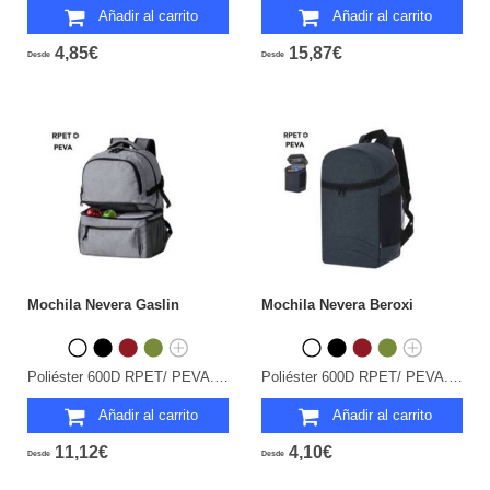
Añadir al carrito
Añadir al carrito
4,85€
15,87€
Desde
Desde
Mochila Nevera Gaslin
Mochila Nevera Beroxi
Poliéster 600D RPET/ PEVA. Parte Trasera y Cintas Acolchadas.
Poliéster 600D RPET/ PEVA. Acolchada.
Añadir al carrito
Añadir al carrito
11,12€
4,10€
Desde
Desde