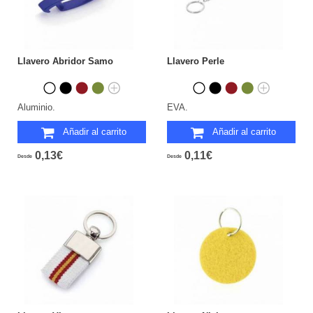
Llavero Abridor Samo
Llavero Perle
Aluminio.
EVA.
Añadir al carrito
Añadir al carrito
0,13€
0,11€
Desde
Desde