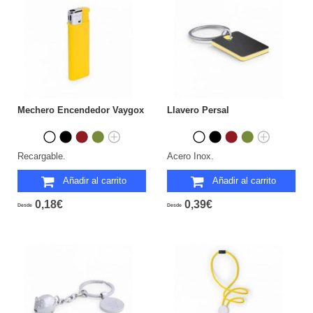
Mechero Encendedor Vaygox
Llavero Persal
Recargable.
Acero Inox.
Añadir al carrito
Añadir al carrito
0,18€
0,39€
Desde
Desde