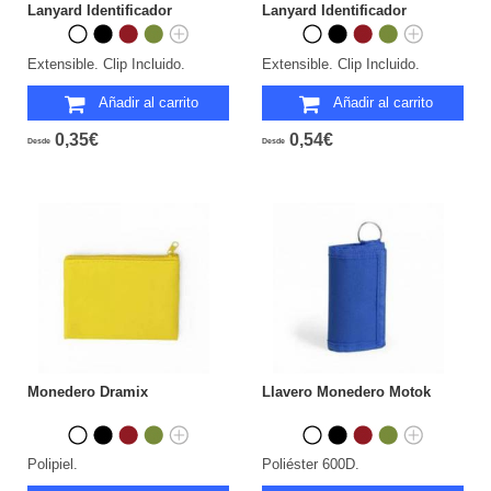
Lanyard Identificador
Lanyard Identificador
Extensible. Clip Incluido.
Extensible. Clip Incluido.
Añadir al carrito
Añadir al carrito
0,35€
0,54€
Desde
Desde
Monedero Dramix
Llavero Monedero Motok
Polipiel.
Poliéster 600D.