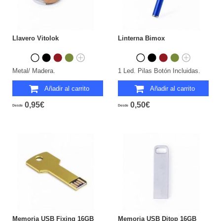
Llavero Vitolok
Linterna Bimox
Metal/ Madera.
1 Led. Pilas Botón Incluidas.
Añadir al carrito
Añadir al carrito
0,95€
0,50€
Desde
Desde
Memoria USB Fixing 16GB
Memoria USB Ditop 16GB