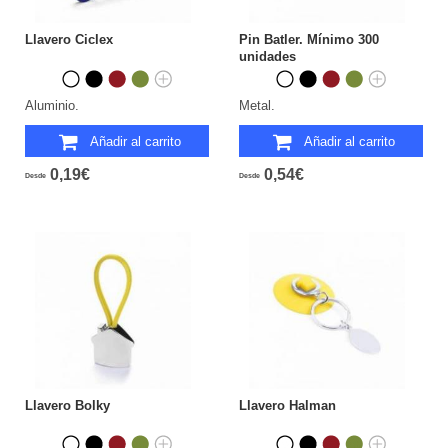
Llavero Ciclex
Pin Batler. Mínimo 300
unidades
Aluminio.
Metal.
Añadir al carrito
Añadir al carrito
0,19€
0,54€
Desde
Desde
Llavero Bolky
Llavero Halman