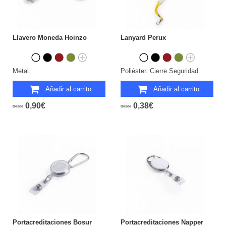
Llavero Moneda Hoinzo
Lanyard Perux
Metal.
Poliéster. Cierre Seguridad.
Añadir al carrito
Añadir al carrito
0,90€
0,38€
Desde
Desde
Portacreditaciones Bosur
Portacreditaciones Napper