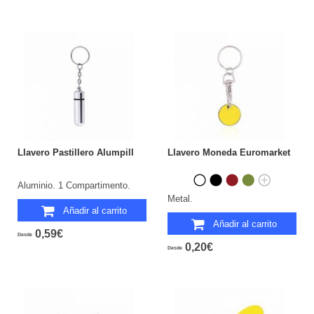
Llavero Pastillero Alumpill
Llavero Moneda Euromarket
Aluminio. 1 Compartimento.
Metal.
Añadir al carrito
Añadir al carrito
0,59€
Desde
0,20€
Desde