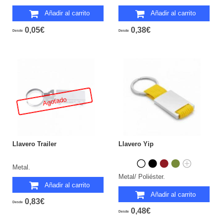
Añadir al carrito
Añadir al carrito
0,05€
0,38€
Desde
Desde
Agotado
Llavero Trailer
Llavero Yip
Metal.
Metal/ Poliéster.
Añadir al carrito
Añadir al carrito
0,83€
Desde
0,48€
Desde