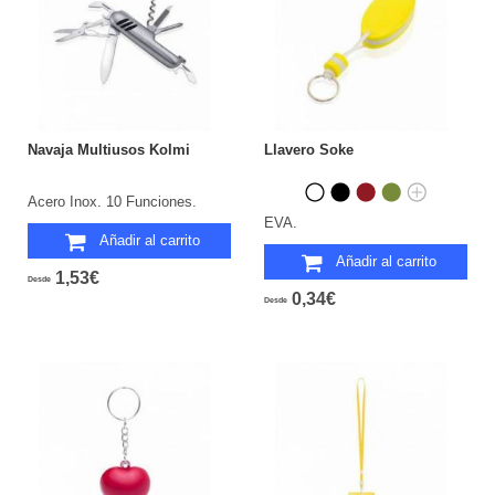
Navaja Multiusos Kolmi
Llavero Soke
Acero Inox. 10 Funciones.
EVA.
Añadir al carrito
Añadir al carrito
1,53€
Desde
0,34€
Desde