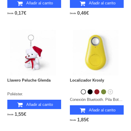
Añadir al carrito
Añadir al carrito
0,17€
0,46€
Desde
Desde
Llavero Peluche Glenda
Localizador Krosly
Poliéster.
Conexión Bluetooth. Pila Botón Incluida.
Añadir al carrito
Añadir al carrito
1,55€
Desde
1,85€
Desde