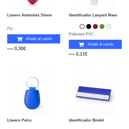
Llavero Antiestrés Silene
Identificador Lanyard Maes
PU.
Poliéster/ PVC.
Añadir al carrito
Añadir al carrito
0,30€
Desde
0,11€
Desde
Llavero Pelcu
Identificador Bindel