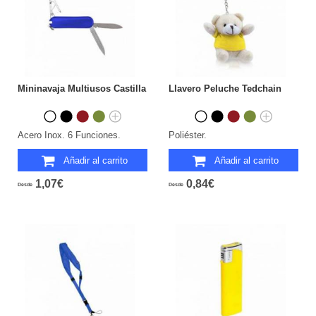
Mininavaja Multiusos Castilla
Llavero Peluche Tedchain
Acero Inox. 6 Funciones.
Poliéster.
Añadir al carrito
Añadir al carrito
1,07€
0,84€
Desde
Desde