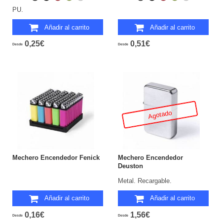
PU.
Añadir al carrito
Añadir al carrito
0,25€
0,51€
Desde
Desde
Agotado
Mechero Encendedor Fenick
Mechero Encendedor
Deuston
Metal. Recargable.
Añadir al carrito
Añadir al carrito
0,16€
1,56€
Desde
Desde