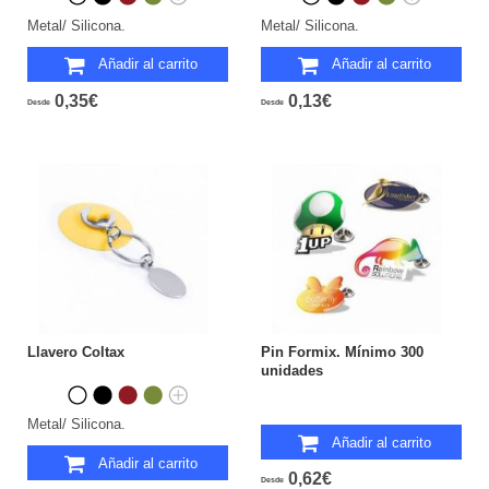
Metal/ Silicona.
Metal/ Silicona.
Añadir al carrito
Añadir al carrito
0,35€
0,13€
Desde
Desde
Llavero Coltax
Pin Formix. Mínimo 300
unidades
Metal/ Silicona.
Añadir al carrito
Añadir al carrito
0,62€
Desde