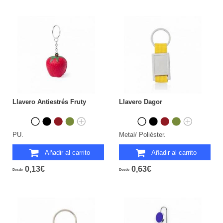
Llavero Antiestrés Fruty
Llavero Dagor
PU.
Metal/ Poliéster.
Añadir al carrito
Añadir al carrito
0,13€
0,63€
Desde
Desde