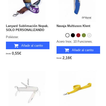
Lanyard Sublimación Nopak.
Navaja Multiusos Klent
SOLO PERSONALIZANDO
MINIMO 250...
Poliéster.
Acero Inox. 10 Funciones.
Añadir al carrito
Añadir al carrito
0,55€
Desde
2,16€
Desde