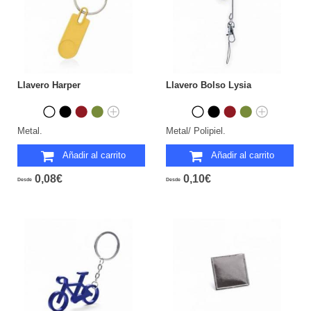
Llavero Harper
Llavero Bolso Lysia
Metal.
Metal/ Polipiel.
Añadir al carrito
Añadir al carrito
0,08€
0,10€
Desde
Desde