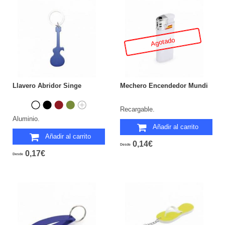
Agotado
Llavero Abridor Singe
Mechero Encendedor Mundi
Recargable.
Aluminio.
Añadir al carrito
Añadir al carrito
0,14€
Desde
0,17€
Desde