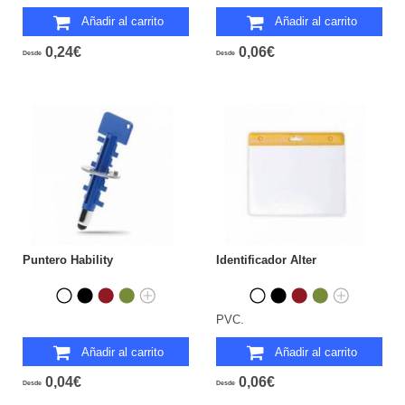
Añadir al carrito
Añadir al carrito
0,24€
0,06€
Desde
Desde
Puntero Hability
Identificador Alter
PVC.
Añadir al carrito
Añadir al carrito
0,04€
0,06€
Desde
Desde