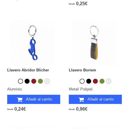
0,25€
Desde
Llavero Abridor Blicher
Llavero Boriem
Aluminio.
Metal/ Polipiel.
Añadir al carrito
Añadir al carrito
0,24€
0,96€
Desde
Desde