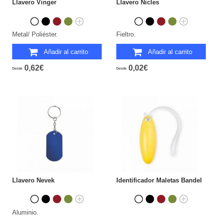
Llavero Vinger
Llavero Nicles
Metal/ Poliéster.
Fieltro.
Añadir al carrito
Añadir al carrito
0,62€
0,02€
Desde
Desde
Llavero Nevek
Identificador Maletas Bandel
Aluminio.