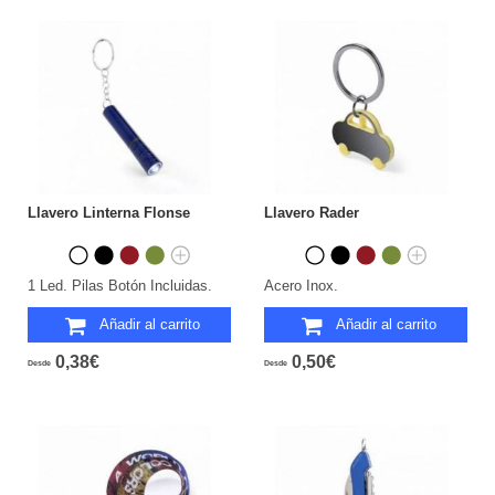
Llavero Linterna Flonse
Llavero Rader
1 Led. Pilas Botón Incluidas.
Acero Inox.
Añadir al carrito
Añadir al carrito
0,38€
0,50€
Desde
Desde