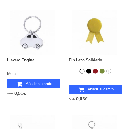
Llavero Engine
Pin Lazo Solidario
Metal.
Añadir al carrito
Añadir al carrito
0,51€
Desde
0,03€
Desde