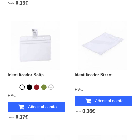
0,13€
Desde
Identificador Solip
Identificador Bizzot
PVC.
PVC.
Añadir al carrito
Añadir al carrito
0,06€
Desde
0,17€
Desde