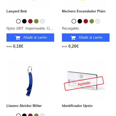
Lanyard Bob
Mechero Encendedor Plain
Nylon 190T. Impermeable. Cierre Seguridad.
Recargable.
Añadir al carrito
Añadir al carrito
0,18€
0,26€
Desde
Desde
Agotado
Llavero Abridor Milter
Identificador Upsin