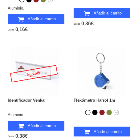
Aluminio.
Añadir al carrito
Añadir al carrito
0,36€
Desde
0,16€
Desde
Agotado
Identificador Venkal
Flexómetro Harrol 1m
Aluminio.
Añadir al carrito
Añadir al carrito
0,38€
Desde