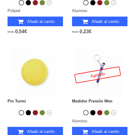
Polipiel.
Aluminio.
Añadir al carrito
Añadir al carrito
0,54€
0,23€
Desde
Desde
Agotado
Pin Turmi
Medidor Presión Wen
Aluminio.
Añadir al carrito
Añadir al carrito