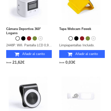
Cámara Deportiva 360°
Tapa Webcam Fewek
Logans
2448P. Wifi. Pantalla LCD 0,96". 10 Accesorios. Multilenguaje. Recargable USB. Cable Incluido.
Limpiapantallas Incluido.
Añadir al carrito
Añadir al carrito
21,62€
0,03€
Desde
Desde