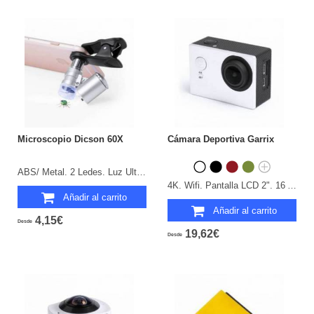
Microscopio Dicson 60X
Cámara Deportiva Garrix
ABS/ Metal. 2 Ledes. Luz Ultravioleta. Pilas Botón Incluidas.
4K. Wifi. Pantalla LCD 2". 16 Accesorios. Multilenguaje. Recargable USB. Cable Incluido.
Añadir al carrito
Añadir al carrito
4,15€
Desde
19,62€
Desde