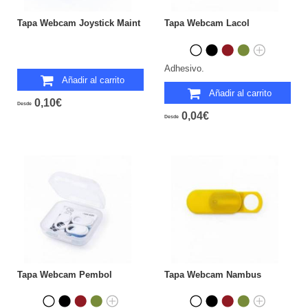
Tapa Webcam Joystick Maint
Tapa Webcam Lacol
Adhesivo.
Añadir al carrito
Añadir al carrito
0,10€
Desde
0,04€
Desde
Tapa Webcam Pembol
Tapa Webcam Nambus