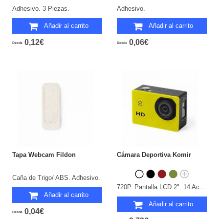
Adhesivo. 3 Piezas.
Adhesivo.
Añadir al carrito
Añadir al carrito
0,12€
0,06€
Desde
Desde
Tapa Webcam Fildon
Cámara Deportiva Komir
Caña de Trigo/ ABS. Adhesivo.
720P. Pantalla LCD 2". 14 Accesorios. Multilenguaje. Recargable USB. Cable Incluido.
Añadir al carrito
Añadir al carrito
0,04€
Desde