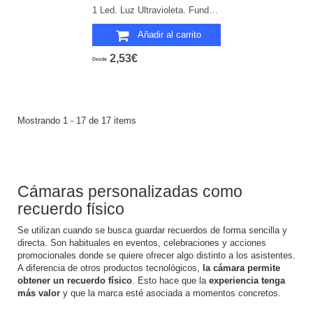
1 Led. Luz Ultravioleta. Funda Poliéster. Pilas Botón Incluidas.
Añadir al carrito
2,53€
Desde
Mostrando 1 - 17 de 17 items
Cámaras personalizadas como
recuerdo físico
Se utilizan cuando se busca guardar recuerdos de forma sencilla y
directa. Son habituales en eventos, celebraciones y acciones
promocionales donde se quiere ofrecer algo distinto a los asistentes.
A diferencia de otros productos tecnológicos,
la cámara permite
obtener un recuerdo físico
. Esto hace que la
experiencia tenga
más valor
y que la marca esté asociada a momentos concretos.