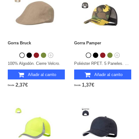
Gorra Bruck
Gorra Pamper
100% Algodón. Cierre Velcro.
Poliéster RPET. 5 Paneles. Cierre Plástico.
Añadir al carrito
Añadir al carrito
2,37€
1,37€
Desde
Desde