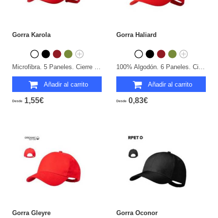
Gorra Karola
Gorra Haliard
Microfibra. 5 Paneles. Cierre Hebilla.
100% Algodón. 6 Paneles. Cierre Velcro.
Añadir al carrito
Añadir al carrito
1,55€
0,83€
Desde
Desde
Gorra Gleyre
Gorra Oconor