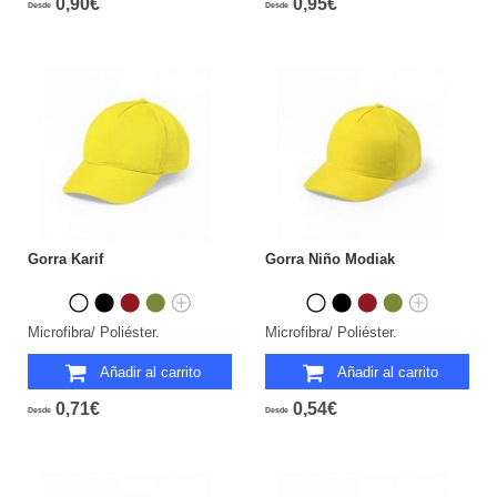
0,90€
0,95€
Desde
Desde
Gorra Karif
Gorra Niño Modiak
Microfibra/ Poliéster.
Microfibra/ Poliéster.
Añadir al carrito
Añadir al carrito
0,71€
0,54€
Desde
Desde