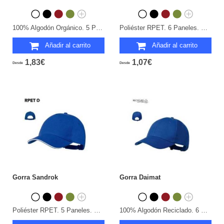
100% Algodón Orgánico. 5 Paneles. Cierre Hebilla.
Poliéster RPET. 6 Paneles. Cierre Velcro.
Añadir al carrito
Añadir al carrito
1,83€
1,07€
Desde
Desde
Gorra Sandrok
Gorra Daimat
Poliéster RPET. 5 Paneles. Cierre Velcro.
100% Algodón Reciclado. 6 Paneles. Cierre Hebilla.