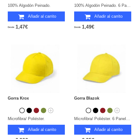
100% Algodón Peinado.
100% Algodón Peinado. 6 Paneles.
Añadir al carrito
Añadir al carrito
1,47€
1,49€
Desde
Desde
Gorra Krox
Gorra Blazok
Microfibra/ Poliéster.
Microfibra/ Poliéster. 6 Paneles.
Añadir al carrito
Añadir al carrito