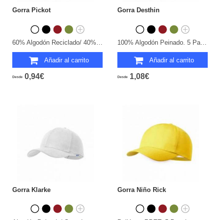
Gorra Pickot
Gorra Desthin
60% Algodón Reciclado/ 40% Poliéster Reciclado. 5 Paneles.
100% Algodón Peinado. 5 Paneles.
Añadir al carrito
Añadir al carrito
0,94€
1,08€
Desde
Desde
Gorra Klarke
Gorra Niño Rick