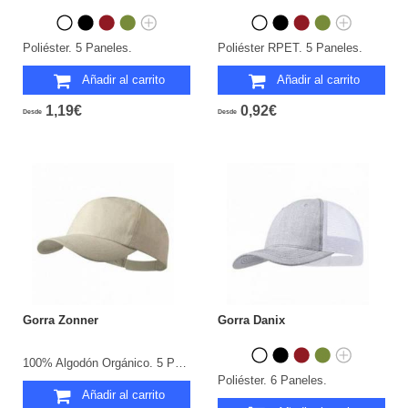
Poliéster. 5 Paneles.
Poliéster RPET. 5 Paneles.
Añadir al carrito
Añadir al carrito
1,19€
0,92€
Desde
Desde
Gorra Zonner
Gorra Danix
100% Algodón Orgánico. 5 Paneles.
Poliéster. 6 Paneles.
Añadir al carrito