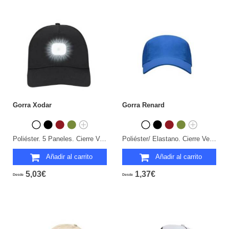
Gorra Xodar
Gorra Renard
Poliéster. 5 Paneles. Cierre Velcro. 4 Luces COB. 3 Posiciones de Luz. Batería 200 mAh.
Poliéster/ Elastano. Cierre Velcro.
Añadir al carrito
Añadir al carrito
5,03€
1,37€
Desde
Desde