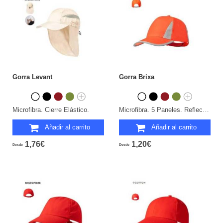
Gorra Levant
Gorra Brixa
Microfibra. Cierre Elástico.
Microfibra. 5 Paneles. Reflectante. Cierre Velcro.
Añadir al carrito
Añadir al carrito
1,76€
1,20€
Desde
Desde