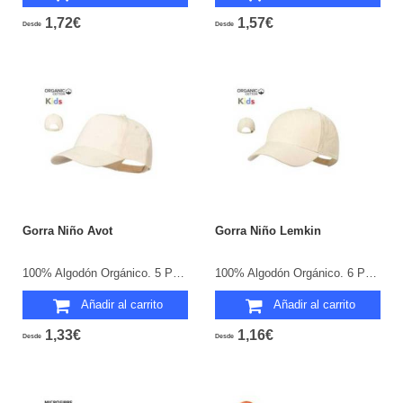
1,72€
1,57€
Desde
Desde
Gorra Niño Avot
Gorra Niño Lemkin
100% Algodón Orgánico. 5 Paneles. Cierre Velcro.
100% Algodón Orgánico. 6 Paneles. Cierre Hebilla.
Añadir al carrito
Añadir al carrito
1,33€
1,16€
Desde
Desde