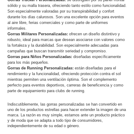
sólido y su malla trasera, ofreciendo tanto estilo como funcionalidad.
Son especialmente valoradas por su transpirabilidad y confort
durante los días calurosos. Son una excelente opción para eventos
al aire libre, ferias comerciales y como parte de uniformes
informales.
Gorras Militares Personalizadas:
ofrecen un diseño distintivo y
robusto, ideal para marcas que desean asociarse con valores como
la fortaleza y la durabilidad. Son especialmente adecuadas para
campañas que buscan transmitir seriedad y compromiso.
Gorras para Niños Personalizadas:
diseñadas específicamente
para los más pequeños.
Gorras de Running Personalizadas:
están diseñadas para el
rendimiento y la funcionalidad, ofreciendo protección contra el sol
mientras permiten una ventilación óptima. Son el complemento
perfecto para eventos deportivos, carreras de beneficencia y como
parte de equipamiento para clubs de running.
Indiscutiblemente, las gorras personalizadas se han convertido en
uno de los productos estrellas para hacer extender la imagen de una
marca. La razón es muy simple, estamos ante un producto práctico
y de moda que se adapta a todo tipo de consumidores,
independientemente de su edad o género.