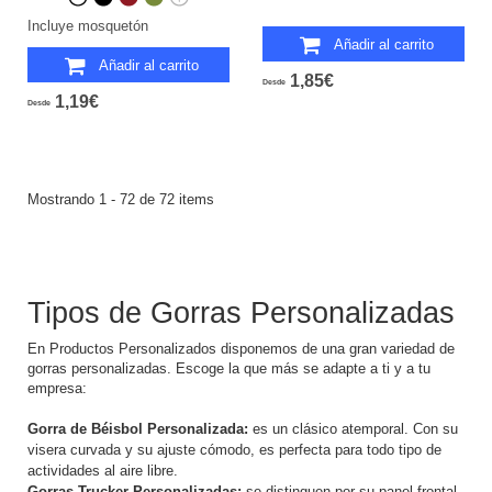
Incluye mosquetón
Añadir al carrito
Añadir al carrito
1,85€
Desde
1,19€
Desde
Mostrando 1 - 72 de 72 items
Tipos de Gorras Personalizadas
En
Productos Personalizados
disponemos de una gran variedad de
gorras personalizadas. Escoge la que más se adapte a ti y a tu
empresa:
Gorra de Béisbol Personalizada:
es un clásico atemporal. Con su
visera curvada y su ajuste cómodo, es perfecta para todo tipo de
actividades al aire libre.
Gorras Trucker Personalizadas:
se distinguen por su panel frontal