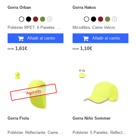
Gorra Orban
Gorra Hakos
Poliéster RPET. 6 Paneles. Cierre Hebilla. Protección UPF50.
Microfibra. Cierre Velcro.
Añadir al carrito
Añadir al carrito
1,61€
1,10€
Desde
Desde
Agotado
Gorra Fiola
Gorra Niño Sommer
Poliéster. Reflectante. Cierre Elástico.
Poliéster. 5 Paneles. Reflectante. Cierre Velcro.