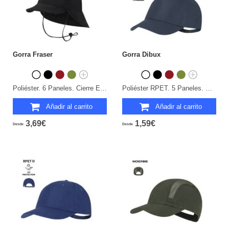
Gorra Fraser
Gorra Dibux
Poliéster. 6 Paneles. Cierre Elástico.
Poliéster RPET. 5 Paneles. Cierre Hebilla. Protección UPF50.
Añadir al carrito
Añadir al carrito
3,69€
1,59€
Desde
Desde