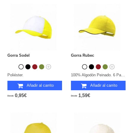
Gorra Sodel
Gorra Rubec
Poliéster.
100% Algodón Peinado. 6 Paneles.
Añadir al carrito
Añadir al carrito
0,95€
1,59€
Desde
Desde