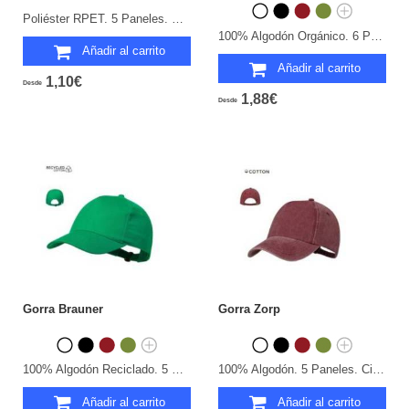
Poliéster RPET. 5 Paneles. Cierre Plástico.
100% Algodón Orgánico. 6 Paneles. Cierre Hebilla.
Añadir al carrito
Añadir al carrito
1,10€
Desde
1,88€
Desde
Gorra Brauner
Gorra Zorp
100% Algodón Reciclado. 5 Paneles. Cierre Hebilla.
100% Algodón. 5 Paneles. Cierre Hebilla.
Añadir al carrito
Añadir al carrito