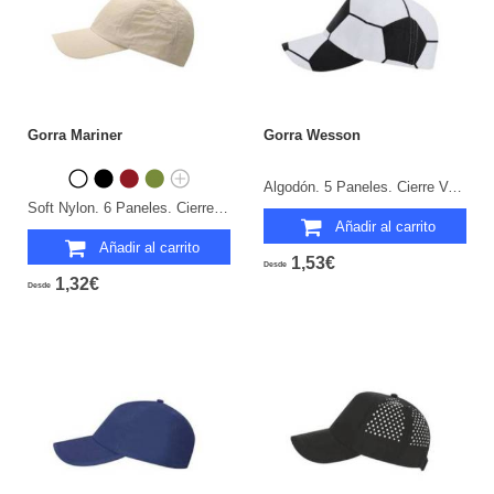
Gorra Mariner
Gorra Wesson
Algodón. 5 Paneles. Cierre Velcro.
Soft Nylon. 6 Paneles. Cierre Hebilla.
Añadir al carrito
Añadir al carrito
1,53€
Desde
1,32€
Desde