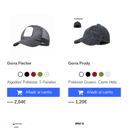
Gorra Flecher
Gorra Prody
Algodón/ Poliéster. 5 Paneles. Cierre Plástico.
Poliéster Grueso. Cierre Hebilla.
Añadir al carrito
Añadir al carrito
2,04€
1,20€
Desde
Desde