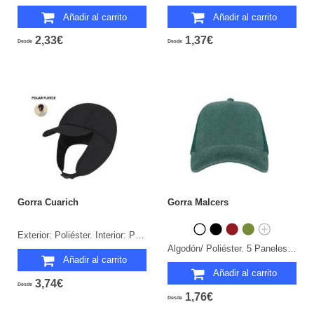
Añadir al carrito
Añadir al carrito
2,33€
1,37€
Desde
Desde
Gorra Cuarich
Gorra Malcers
Exterior: Poliéster. Interior: Polar Fleece. Cierre Elástico.
Algodón/ Poliéster. 5 Paneles. Cierre Plástico.
Añadir al carrito
Añadir al carrito
3,74€
Desde
1,76€
Desde