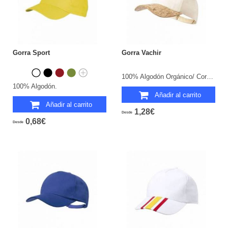
Gorra Sport
Gorra Vachir
100% Algodón Orgánico/ Corcho Natural. 5 Paneles.
100% Algodón.
Añadir al carrito
Añadir al carrito
1,28€
Desde
0,68€
Desde