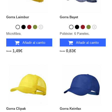
Gorra Laimbur
Gorra Bayet
Microfibra.
Poliéster. 6 Paneles.
Añadir al carrito
Añadir al carrito
1,49€
0,83€
Desde
Desde
Gorra Clipak
Gorra Keinfax