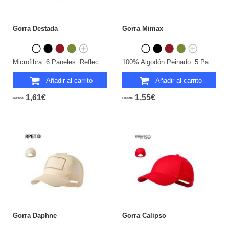
Gorra Destada
Gorra Mimax
Microfibra. 6 Paneles. Reflectante. Cierre Velcro.
100% Algodón Peinado. 5 Paneles. Cierre Hebilla.
Añadir al carrito
Añadir al carrito
1,61€
1,55€
Desde
Desde
Gorra Daphne
Gorra Calipso