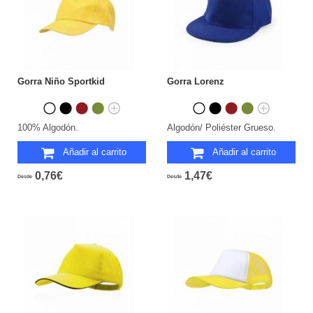
Gorra Niño Sportkid
Gorra Lorenz
100% Algodón.
Algodón/ Poliéster Grueso.
Añadir al carrito
Añadir al carrito
0,76€
1,47€
Desde
Desde