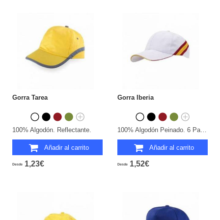
Gorra Tarea
Gorra Iberia
100% Algodón. Reflectante.
100% Algodón Peinado. 6 Paneles.
Añadir al carrito
Añadir al carrito
1,23€
1,52€
Desde
Desde