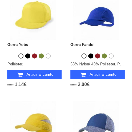
Gorra Yobs
Gorra Fandol
Poliéster.
55% Nylon/ 45% Poliéster. Protección UV50.
Añadir al carrito
Añadir al carrito
1,14€
2,00€
Desde
Desde