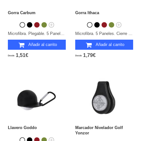
Gorra Carbum
Gorra Ithaca
Microfibra. Plegable. 5 Paneles. Cierre Velcro.
Microfibra. 5 Paneles. Cierre Velcro.
Añadir al carrito
Añadir al carrito
1,51€
1,79€
Desde
Desde
Llavero Goddo
Marcador Nivelador Golf
Yonzor