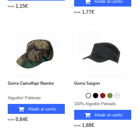
Añadir al carrito
1,15€
Desde
1,77€
Desde
Gorra Camuflaje Rambo
Gorra Saigon
Algodón/ Poliéster.
100% Algodón Peinado.
Añadir al carrito
Añadir al carrito
0,84€
Desde
1,88€
Desde