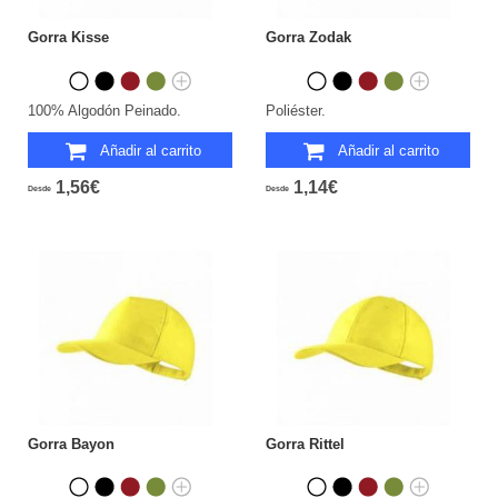
Gorra Kisse
Gorra Zodak
100% Algodón Peinado.
Poliéster.
Añadir al carrito
Añadir al carrito
1,56€
1,14€
Desde
Desde
Gorra Bayon
Gorra Rittel