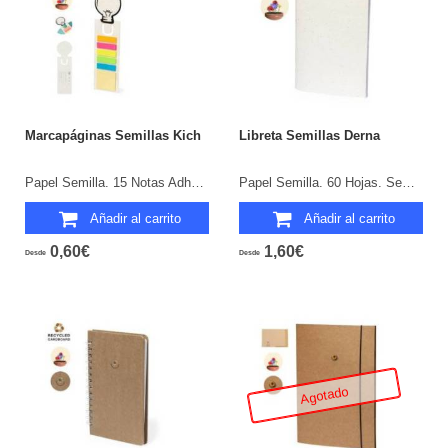
Marcapáginas Semillas Kich
Libreta Semillas Derna
Papel Semilla. 15 Notas Adhesivas 4 x 4,5 cm. 75 Mininotas Adhesivas 1,2 x 4,5 cm. Semillas de Petunia Incluidas. Flores Colores Surtidos.
Papel Semilla. 60 Hojas. Semillas de Petunia Incluidas. Flores Colores Surtidos.
Añadir al carrito
Añadir al carrito
0,60€
1,60€
Desde
Desde
Agotado