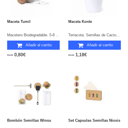
Maceta Tumil
Maceta Konte
Macetero Biodegradable. 5-8 Semillas de Girasol Incluidas.
Terracota. Semillas de Cactus Incluidas.
Añadir al carrito
Añadir al carrito
0,80€
1,18€
Desde
Desde
Bombón Semillas Winsu
Set Capsulas Semillas Nioxis