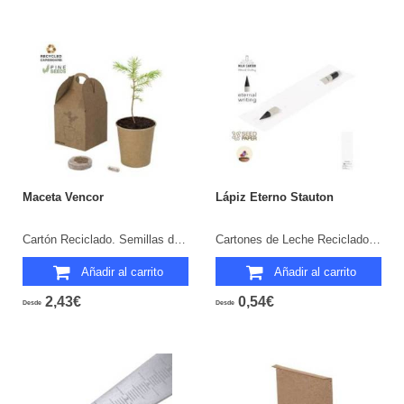
Maceta Vencor
Lápiz Eterno Stauton
Cartón Reciclado. Semillas de Pino Incluidas.
Cartones de Leche Reciclados. Funda Papel Semilla. Semillas de Petunia. Flores Colores Surtidos.
Añadir al carrito
Añadir al carrito
2,43€
0,54€
Desde
Desde