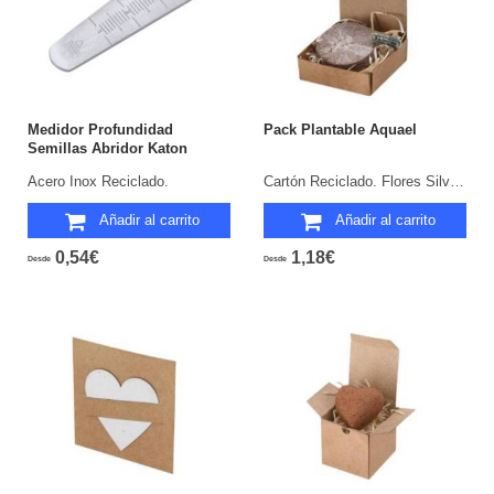
Medidor Profundidad
Pack Plantable Aquael
Semillas Abridor Katon
Acero Inox Reciclado.
Cartón Reciclado. Flores Silvestres.
Añadir al carrito
Añadir al carrito
0,54€
1,18€
Desde
Desde