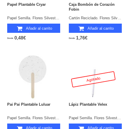
Papel Plantable Cryar
Caja Bombón de Corazón
Fobin
Papel Semilla. Flores Silvestres.
Cartón Reciclado. Flores Silvestres.
Añadir al carrito
Añadir al carrito
0,48€
1,76€
Desde
Desde
Agotado
Pai Pai Plantable Luluar
Lápiz Plantable Velex
Papel Semilla. Flores Silvestres.
Papel Semilla. Flores Silvestres.
Añadir al carrito
Añadir al carrito