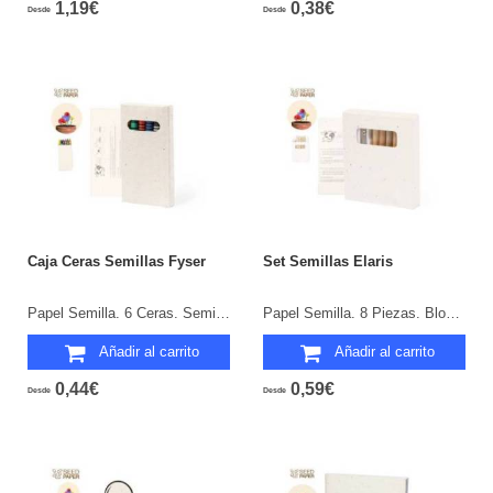
1,19€
0,38€
Desde
Desde
Caja Ceras Semillas Fyser
Set Semillas Elaris
Papel Semilla. 6 Ceras. Semillas de Petunia Incluidas. Flores Colores Surtidos.
Papel Semilla. 8 Piezas. Bloc 20 Hojas. Semillas de Petunia Incluidas. Flores Colores Surtidos.
Añadir al carrito
Añadir al carrito
0,44€
0,59€
Desde
Desde