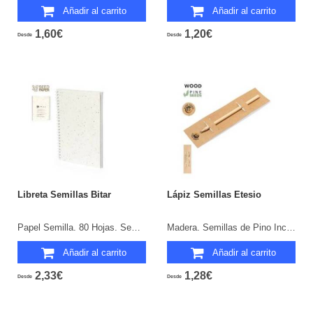
Añadir al carrito
Añadir al carrito
1,60€
1,20€
Desde
Desde
Libreta Semillas Bitar
Lápiz Semillas Etesio
Papel Semilla. 80 Hojas. Semillas de Petunia Incluidas. Flores Colores Surtidos.
Madera. Semillas de Pino Incluidas.
Añadir al carrito
Añadir al carrito
2,33€
1,28€
Desde
Desde