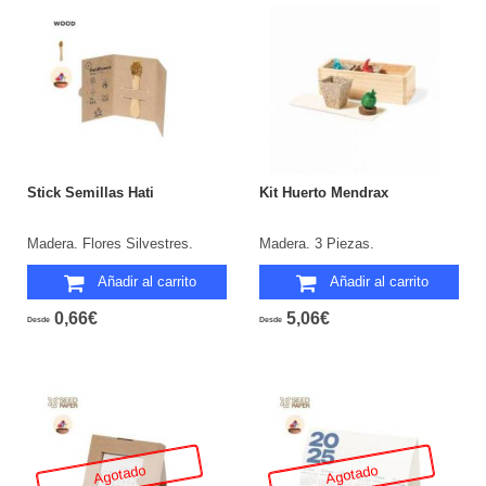
Stick Semillas Hati
Kit Huerto Mendrax
Madera. Flores Silvestres.
Madera. 3 Piezas.
Añadir al carrito
Añadir al carrito
0,66€
5,06€
Desde
Desde
Agotado
Agotado