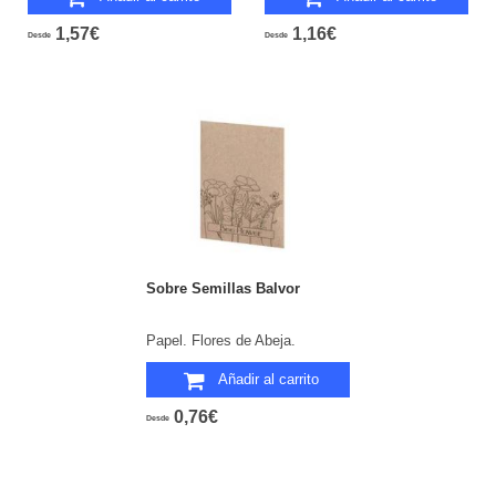
1,57€
1,16€
Desde
Desde
Sobre Semillas Balvor
Papel. Flores de Abeja.
Añadir al carrito
0,76€
Desde