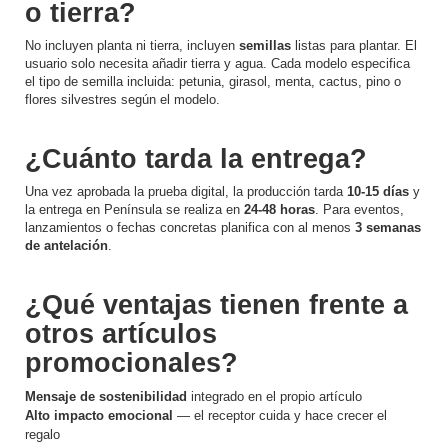
o tierra?
No incluyen planta ni tierra, incluyen
semillas
listas para plantar. El
usuario solo necesita añadir tierra y agua. Cada modelo especifica
el tipo de semilla incluida: petunia, girasol, menta, cactus, pino o
flores silvestres según el modelo.
¿Cuánto tarda la entrega?
Una vez aprobada la prueba digital, la producción tarda
10-15 días
y
la entrega en Península se realiza en
24-48 horas
. Para eventos,
lanzamientos o fechas concretas planifica con al menos
3 semanas
de antelación
.
¿Qué ventajas tienen frente a
otros artículos
promocionales?
Mensaje de sostenibilidad
integrado en el propio artículo
Alto impacto emocional
— el receptor cuida y hace crecer el
regalo