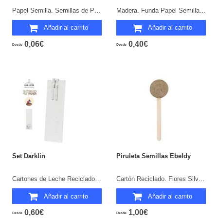
Papel Semilla. Semillas de Petunia Incluidas. Flores Colores Surtidos.
Madera. Funda Papel Semilla. Semillas de Petunia. Flores Colores Surtidos.
Añadir al carrito
Añadir al carrito
0,06€
0,40€
Desde
Desde
Set Darklin
Piruleta Semillas Ebeldy
Cartones de Leche Reciclados/ Caña de Trigo/ ABS. Bolígrafo y Lápiz Eterno. Funda Papel Semilla. Semillas de Petunia. Flores Colores Surtidos.
Cartón Reciclado. Flores Silvestres.
Añadir al carrito
Añadir al carrito
0,60€
1,00€
Desde
Desde