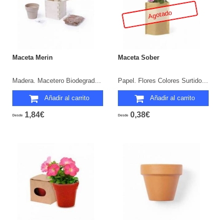
Agotado
Maceta Merin
Maceta Sober
Madera. Macetero Biodegradable. 6-8 Semillas de Menta Incluidas.
Papel. Flores Colores Surtidos. 5-8 Semillas de Petunia Incluidas.
Añadir al carrito
Añadir al carrito
1,84€
0,38€
Desde
Desde