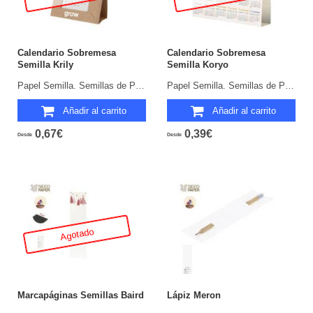
Calendario Sobremesa
Calendario Sobremesa
Semilla Krily
Semilla Koryo
Papel Semilla. Semillas de Petunia Incluidas. Flores Colores Surtidos.
Papel Semilla. Semillas de Petunia Incluidas. Flores Colores Surtidos.
Añadir al carrito
Añadir al carrito
0,67€
0,39€
Desde
Desde
Agotado
Marcapáginas Semillas Baird
Lápiz Meron