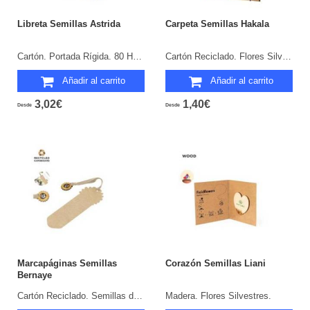
Libreta Semillas Astrida
Carpeta Semillas Hakala
Cartón. Portada Rígida. 80 Hojas. Flores Silvestres.
Cartón Reciclado. Flores Silvestres.
Añadir al carrito
Añadir al carrito
3,02€
1,40€
Desde
Desde
Marcapáginas Semillas
Corazón Semillas Liani
Bernaye
Cartón Reciclado. Semillas de Girasol Incluidas.
Madera. Flores Silvestres.