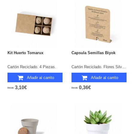
Kit Huerto Tomarux
Capsula Semillas Biyok
Cartón Reciclado. 4 Piezas.
Cartón Reciclado. Flores Silvestres.
Añadir al carrito
Añadir al carrito
3,10€
0,36€
Desde
Desde