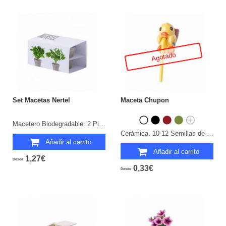
Agotado
Set Macetas Nertel
Maceta Chupon
Macetero Biodegradable. 2 Piezas. Semillas Incluidas.
Cerámica. 10-12 Semillas de Petunia Incluidas.
Añadir al carrito
Añadir al carrito
1,27€
Desde
0,33€
Desde