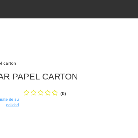
l carton
AR PAPEL CARTON
(0)
rate de su
calidad