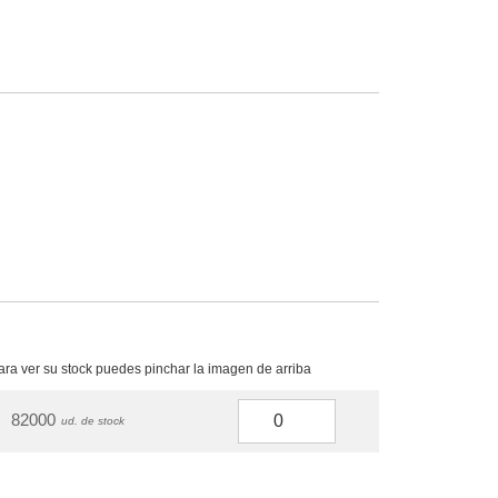
para ver su stock puedes pinchar la imagen de arriba
82000
ud. de stock