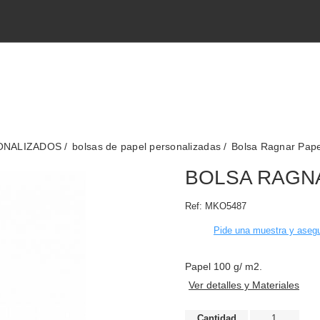
SONALIZADOS
bolsas de papel personalizadas
Bolsa Ragnar Pape
BOLSA RAGN
Ref:
MKO5487
Pide una muestra y asegu
Papel 100 g/ m2.
Ver detalles y Materiales
Cantidad
1