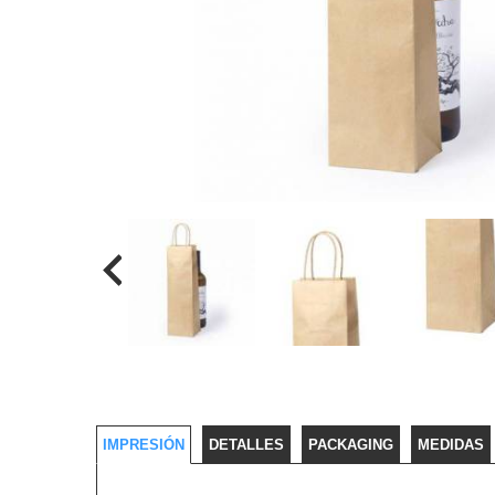
IMPRESIÓN
DETALLES
PACKAGING
MEDIDAS