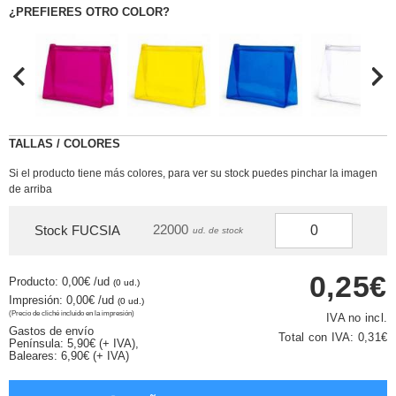
¿PREFIERES OTRO COLOR?
TALLAS / COLORES
Si el producto tiene más colores, para ver su stock puedes pinchar la imagen
de arriba
22000
Stock FUCSIA
ud. de stock
0,25€
Producto: 0,00€
/ud
(0 ud.)
Impresión: 0,00€
/ud
(0 ud.)
(Precio de cliché incluido en la impresión)
IVA no incl.
Gastos de envío
Total con IVA:
0,31€
Península: 5,90€ (+ IVA),
Baleares: 6,90€ (+ IVA)