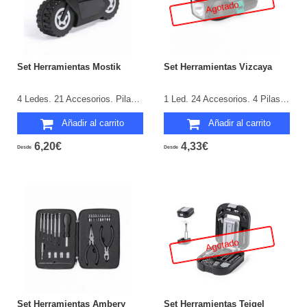
Agotado
Set Herramientas Mostik
Set Herramientas Vizcaya
4 Ledes. 21 Accesorios. Pilas Botón Incluidas.
1 Led. 24 Accesorios. 4 Pilas AA No Incluidas.
Añadir al carrito
Añadir al carrito
6,20€
4,33€
Desde
Desde
Agotado
Set Herramientas Ambery
Set Herramientas Teigel