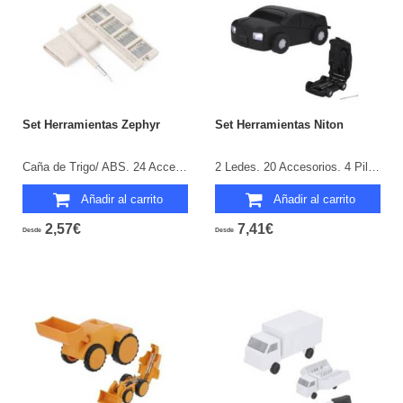
Set Herramientas Zephyr
Set Herramientas Niton
Caña de Trigo/ ABS. 24 Accesorios.
2 Ledes. 20 Accesorios. 4 Pilas AAA No Incluidas.
Añadir al carrito
Añadir al carrito
2,57€
7,41€
Desde
Desde