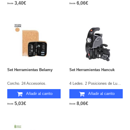
3,40€
6,06€
Desde
Desde
Set Herramientas Belamy
Set Herramientas Hancuk
Corcho. 24 Accesorios.
4 Ledes. 2 Posiciones de Luz, Fija e Intermitente. 21 Accesorios. 3 Pilas AAA No Incluidas.
Añadir al carrito
Añadir al carrito
5,03€
8,06€
Desde
Desde