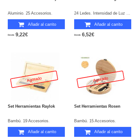
Aluminio. 25 Accesorios.
24 Ledes. Intensidad de Luz Regulable. 30 Accesorios. 3 Pilas AA No Incluidas.
Añadir al carrito
Añadir al carrito
9,22€
6,52€
Desde
Desde
Agotado
Agotado
Set Herramientas Raylok
Set Herramientas Rosen
Bambú. 19 Accesorios.
Bambú. 15 Accesorios.
Añadir al carrito
Añadir al carrito