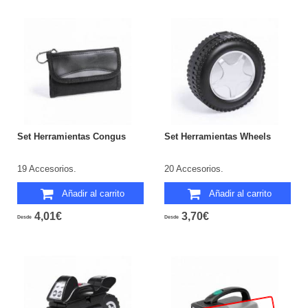
Set Herramientas Congus
Set Herramientas Wheels
19 Accesorios.
20 Accesorios.
Añadir al carrito
Añadir al carrito
4,01€
3,70€
Desde
Desde