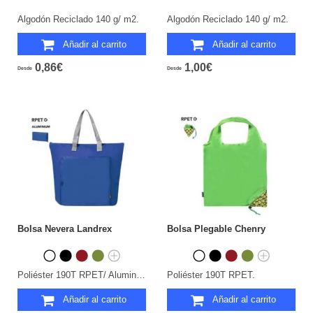
Algodón Reciclado 140 g/ m2.
Algodón Reciclado 140 g/ m2.
Añadir al carrito
Añadir al carrito
0,86€
1,00€
Desde
Desde
Bolsa Nevera Landrex
Bolsa Plegable Chenry
Poliéster 190T RPET/ Aluminio. Plegable.
Poliéster 190T RPET.
Añadir al carrito
Añadir al carrito