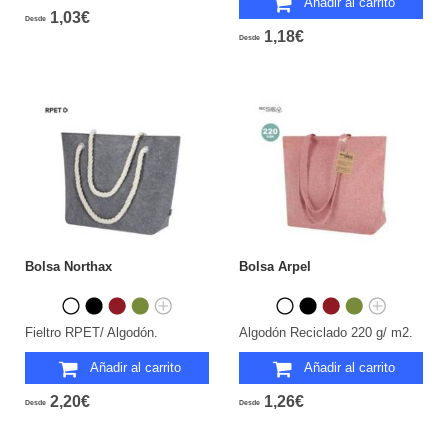
Añadir al carrito
1,03€
Desde
1,18€
Desde
Bolsa Northax
Bolsa Arpel
Fieltro RPET/ Algodón.
Algodón Reciclado 220 g/ m2.
Añadir al carrito
Añadir al carrito
2,20€
1,26€
Desde
Desde