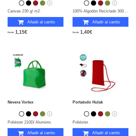
Canvas 230 g/ m2.
100% Algodón Reciclado 300 g/ m2.
Añadir al carrito
Añadir al carrito
1,15€
1,40€
Desde
Desde
Nevera Vortex
Portatodo Hulak
Poliéster 210D/ Aluminio.
Poliéster.
Añadir al carrito
Añadir al carrito