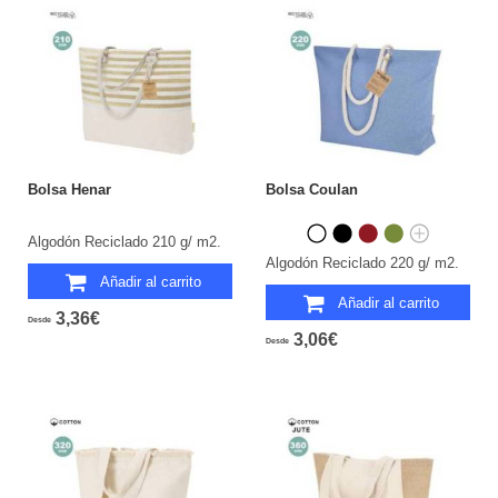
Bolsa Henar
Bolsa Coulan
Algodón Reciclado 210 g/ m2.
Algodón Reciclado 220 g/ m2.
Añadir al carrito
Añadir al carrito
3,36€
Desde
3,06€
Desde