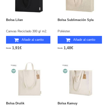
Bolsa Lilan
Bolsa Sublimación Syla
Canvas Reciclado 300 g/ m2.
Poliéster.
Añadir al carrito
Añadir al carrito
1,91€
1,48€
Desde
Desde
Bolsa Drulik
Bolsa Kamuy