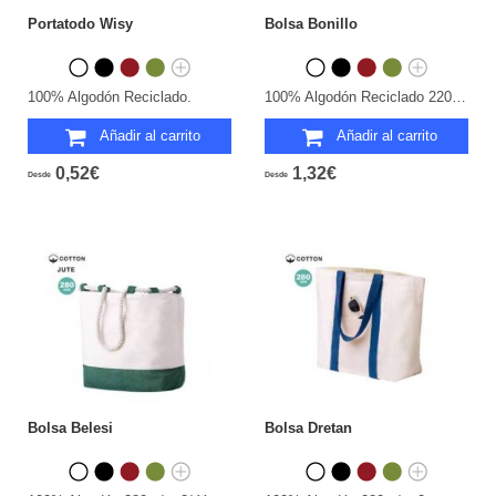
Portatodo Wisy
Bolsa Bonillo
100% Algodón Reciclado.
100% Algodón Reciclado 220 g/ m2.
Añadir al carrito
Añadir al carrito
0,52€
1,32€
Desde
Desde
Bolsa Belesi
Bolsa Dretan