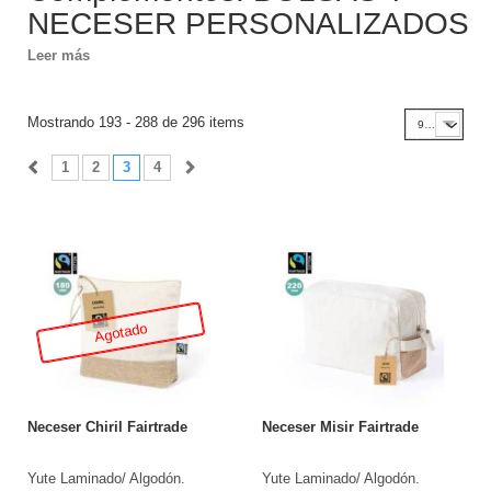
NECESER PERSONALIZADOS
Leer más
Mostrando 193 - 288 de 296 items
96
1
2
3
4
Agotado
Neceser Chiril Fairtrade
Neceser Misir Fairtrade
Yute Laminado/ Algodón.
Yute Laminado/ Algodón.