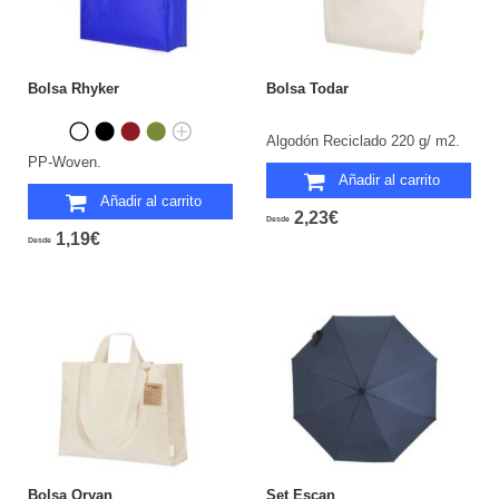
Bolsa Rhyker
Bolsa Todar
Algodón Reciclado 220 g/ m2.
PP-Woven.
Añadir al carrito
Añadir al carrito
2,23€
Desde
1,19€
Desde
Bolsa Oryan
Set Escan