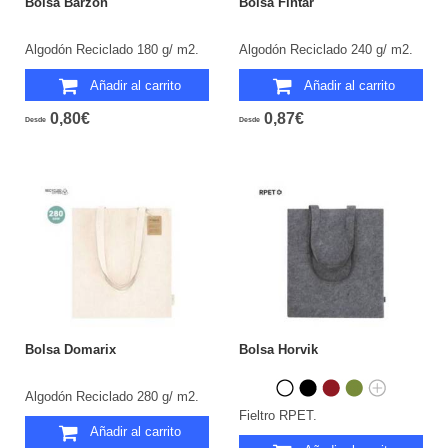
Bolsa Barzon
Bolsa Fintar
Algodón Reciclado 180 g/ m2.
Algodón Reciclado 240 g/ m2.
Añadir al carrito
Añadir al carrito
0,80€
0,87€
Desde
Desde
Bolsa Domarix
Bolsa Horvik
Algodón Reciclado 280 g/ m2.
Fieltro RPET.
Añadir al carrito