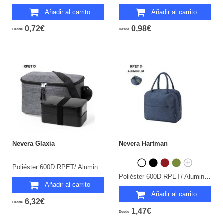
Añadir al carrito
Añadir al carrito
0,72€
0,98€
Desde
Desde
Nevera Glaxia
Nevera Hartman
Poliéster 600D RPET/ Aluminio. Fiambrera PP Reciclado, 2 Compartimentos 700 ml Incluida.
Poliéster 600D RPET/ Aluminio.
Añadir al carrito
Añadir al carrito
6,32€
Desde
1,47€
Desde