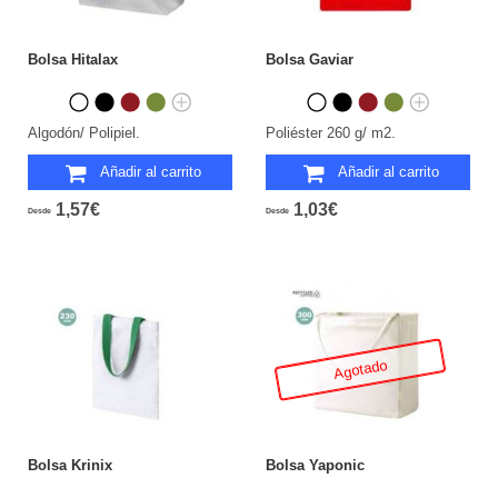
Bolsa Hitalax
Bolsa Gaviar
Algodón/ Polipiel.
Poliéster 260 g/ m2.
Añadir al carrito
Añadir al carrito
1,57€
1,03€
Desde
Desde
Agotado
Bolsa Krinix
Bolsa Yaponic