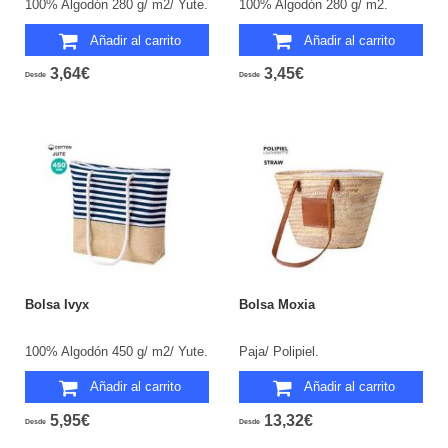
100% Algodón 280 g/ m2/ Yute.
100% Algodón 280 g/ m2.
Añadir al carrito
Añadir al carrito
3,64€
3,45€
Desde
Desde
Bolsa Ivyx
Bolsa Moxia
100% Algodón 450 g/ m2/ Yute.
Paja/ Polipiel.
Añadir al carrito
Añadir al carrito
5,95€
13,32€
Desde
Desde