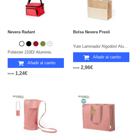
Nevera Radant
Bolsa Nevera Presli
Yute Laminado/ Algodón/ Aluminio.
Poliéster 210D/ Aluminio.
Añadir al carrito
Añadir al carrito
2,96€
Desde
1,24€
Desde