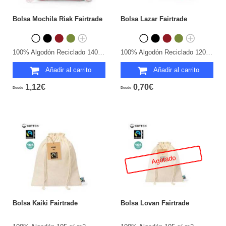
Bolsa Mochila Riak Fairtrade
Bolsa Lazar Fairtrade
100% Algodón Reciclado 140 g/ m2.
100% Algodón Reciclado 120 g/ m2.
Añadir al carrito
Añadir al carrito
1,12€
0,70€
Desde
Desde
Agotado
Bolsa Kaiki Fairtrade
Bolsa Lovan Fairtrade