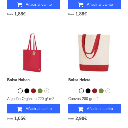
Añadir al carrito
Añadir al carrito
1,88€
1,88€
Desde
Desde
Bolsa Noban
Bolsa Heleta
Algodón Orgánico 220 g/ m2.
Canvas 280 g/ m2.
Añadir al carrito
Añadir al carrito
1,65€
2,90€
Desde
Desde