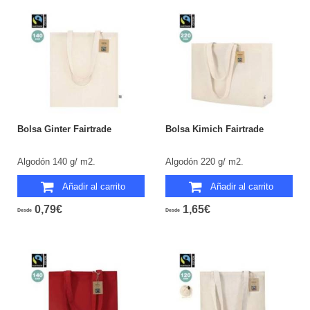
Bolsa Ginter Fairtrade
Bolsa Kimich Fairtrade
Algodón 140 g/ m2.
Algodón 220 g/ m2.
Añadir al carrito
Añadir al carrito
0,79€
1,65€
Desde
Desde