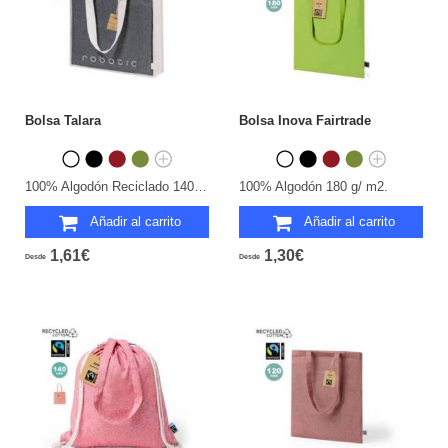
Bolsa Talara
Bolsa Inova Fairtrade
100% Algodón Reciclado 140 g/ m2/ Yute.
100% Algodón 180 g/ m2.
Añadir al carrito
Añadir al carrito
1,61€
1,30€
Desde
Desde