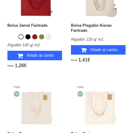
Bolsa Jamal Fairtrade
Bolsa Plegable Kieran
Fairtrade
Algodón 120 g/ m2.
Algodón 140 g/ m2.
Añadir al carrito
Añadir al carrito
1,41€
Desde
1,26€
Desde