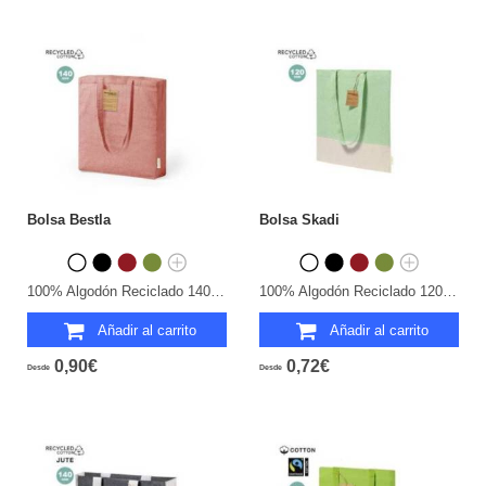
Bolsa Bestla
Bolsa Skadi
100% Algodón Reciclado 140 g/ m2.
100% Algodón Reciclado 120 g/ m2.
Añadir al carrito
Añadir al carrito
0,90€
0,72€
Desde
Desde