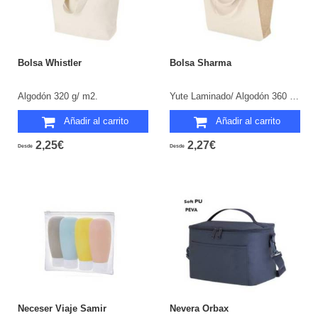
Bolsa Whistler
Bolsa Sharma
Algodón 320 g/ m2.
Yute Laminado/ Algodón 360 g/ m2.
Añadir al carrito
Añadir al carrito
2,25€
2,27€
Desde
Desde
Neceser Viaje Samir
Nevera Orbax