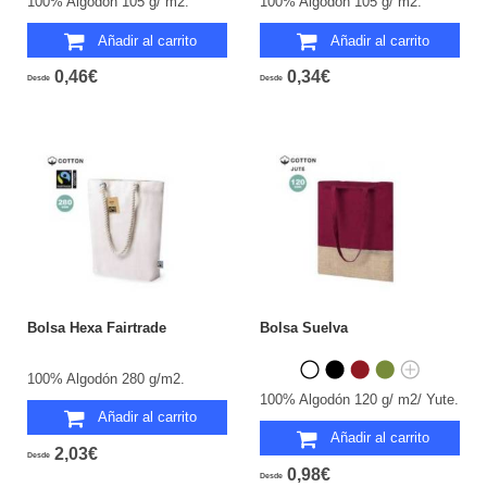
100% Algodón 105 g/ m2.
100% Algodón 105 g/ m2.
Añadir al carrito
Añadir al carrito
0,46€
0,34€
Desde
Desde
Bolsa Hexa Fairtrade
Bolsa Suelva
100% Algodón 280 g/m2.
100% Algodón 120 g/ m2/ Yute.
Añadir al carrito
Añadir al carrito
2,03€
Desde
0,98€
Desde