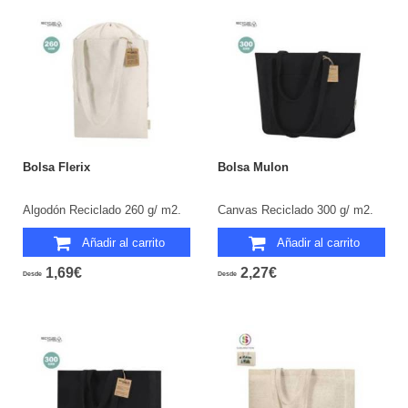
Bolsa Flerix
Bolsa Mulon
Algodón Reciclado 260 g/ m2.
Canvas Reciclado 300 g/ m2.
Añadir al carrito
Añadir al carrito
1,69€
2,27€
Desde
Desde