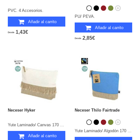
PVC. 4 Accesorios.
PU/ PEVA.
Añadir al carrito
Añadir al carrito
1,43€
Desde
2,85€
Desde
Neceser Hyker
Neceser Thilo Fairtrade
Yute Laminado/ Canvas 170 g/ m2.
Yute Laminado/ Algodón 170 g/ m2.
Añadir al carrito