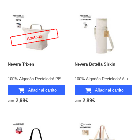
Agotado
Nevera Trixen
Nevera Botella Sirkin
100% Algodón Reciclado/ PEVA.
100% Algodón Reciclado/ Aluminio.
Añadir al carrito
Añadir al carrito
2,98€
2,89€
Desde
Desde