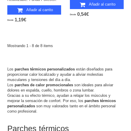
Añadir al carrito
Añadir al carrito
0,54€
Desde
1,19€
Desde
Mostrando 1 - 8 de 8 items
Los
parches térmicos personalizados
están diseñados para
proporcionar calor localizado y ayudar a aliviar molestias
musculares y tensiones del día a día.
Los
parches de calor promocionales
son ideales para aliviar
dolores en espalda, cuello, hombros o zona lumbar.
Gracias a su efecto térmico, ayudan a relajar los músculos y
mejorar la sensación de confort. Por eso, los
parches térmicos
personalizados
son muy valorados tanto en el ámbito personal
como profesional.
Parches térmicos