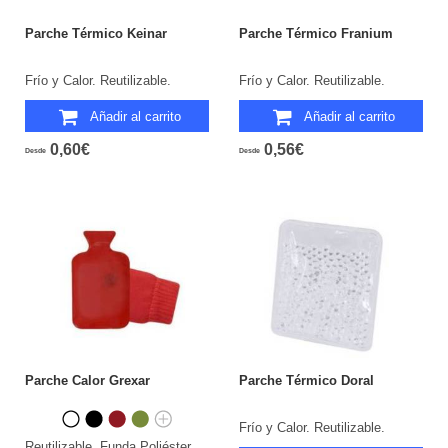
Parche Térmico Keinar
Parche Térmico Franium
Frío y Calor. Reutilizable.
Frío y Calor. Reutilizable.
Añadir al carrito
Añadir al carrito
0,60€
0,56€
Desde
Desde
Parche Calor Grexar
Parche Térmico Doral
Frío y Calor. Reutilizable.
Reutilizable. Funda Poliéster.