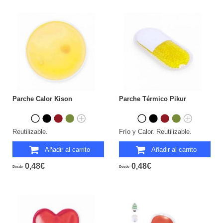
Parche Calor Kison
Parche Térmico Pikur
Reutilizable.
Frío y Calor. Reutilizable.
Añadir al carrito
Añadir al carrito
0,48€
0,48€
Desde
Desde