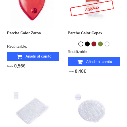
Agotado
Parche Calor Zaroa
Parche Calor Cepex
Reutilizable.
Reutilizable.
Añadir al carrito
Añadir al carrito
0,56€
Desde
0,40€
Desde