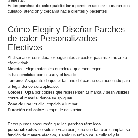
bienestar.
Estos
parches de calor publicitario
permiten asociar tu marca con
cuidado, atención y cercanía hacia clientes y pacientes
Cómo Elegir y Diseñar Parches
de calor Personalizados
Efectivos
Al diseñarlos considera los siguientes aspectos para maximizar su
efectividad:
Material
: Elige materiales duraderos que mantengan
la funcionalidad con el uso y el lavado.
Tamaño
: Asegúrate de que el tamaño del parche sea adecuado para
el lugar donde será aplicado.
Colores
: Opta por colores que representen tu marca y sean visibles
contra el material donde se apliquen.
Zona de uso:
cuello, espalda o lumbar
Duración del calor:
tiempo de activación
Estos puntos asegurarán que los
parches térmicos
personalizados
no solo se vean bien, sino que también cumplan su
función de manera efectiva, siendo un reflejo de la calidad y la