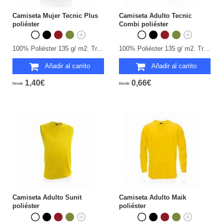
Camiseta Mujer Tecnic Plus
Camiseta Adulto Tecnic
poliéster
Combi poliéster
100% Poliéster 135 g/ m2. Transpirable. Tallas: S, M, L, XL.
100% Poliéster 135 g/ m2. Transpirable. Tallas: S, M, L, XL, XXL.
Añadir al carrito
Añadir al carrito
1,40€
0,66€
Desde
Desde
Camiseta Adulto Sunit
Camiseta Adulto Maik
poliéster
poliéster