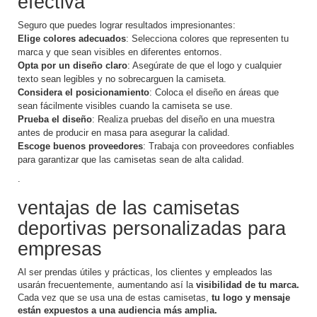
efectiva
Seguro que puedes lograr resultados impresionantes:
Elige colores adecuados
: Selecciona colores que representen tu
marca y que sean visibles en diferentes entornos.
Opta por un diseño claro
: Asegúrate de que el logo y cualquier
texto sean legibles y no sobrecarguen la camiseta.
Considera el posicionamiento
: Coloca el diseño en áreas que
sean fácilmente visibles cuando la camiseta se use.
Prueba el diseño
: Realiza pruebas del diseño en una muestra
antes de producir en masa para asegurar la calidad.
Escoge buenos proveedores
: Trabaja con proveedores confiables
para garantizar que las camisetas sean de alta calidad.
.
ventajas de las camisetas
deportivas personalizadas para
empresas
Al ser prendas útiles y prácticas, los clientes y empleados las
usarán frecuentemente, aumentando así la
visibilidad de tu marca.
Cada vez que se usa una de estas camisetas,
tu logo y mensaje
están expuestos a una audiencia más amplia.