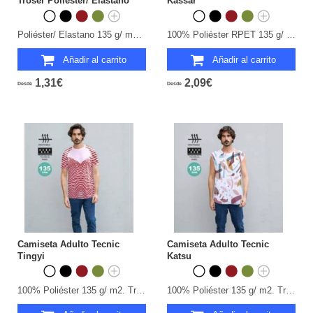
Troser Poliéster/ Elastano
Kassar
Poliéster/ Elastano 135 g/ m2. Transpirable. Tallas: S, M, L, XL, XXL.
100% Poliéster RPET 135 g/ m2. Transpirable.
Añadir al carrito
Añadir al carrito
1,31€
2,09€
Desde
Desde
Camiseta Adulto Tecnic
Camiseta Adulto Tecnic
Tingyi
Katsu
100% Poliéster 135 g/ m2. Transpirable.
100% Poliéster 135 g/ m2. Transpirable.