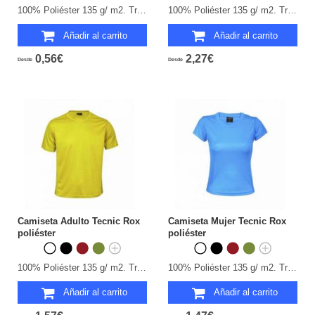
100% Poliéster 135 g/ m2. Transpirable. Tallas: S, M, L, XL, XXL.
100% Poliéster 135 g/ m2. Transpirable. Tallas: S, M, L, XL, XXL.
Añadir al carrito
Añadir al carrito
0,56€
2,27€
Desde
Desde
Camiseta Adulto Tecnic Rox
Camiseta Mujer Tecnic Rox
poliéster
poliéster
100% Poliéster 135 g/ m2. Transpirable. Tallas: S, M, L, XL, XXL.
100% Poliéster 135 g/ m2. Transpirable. Tallas: S, M, L, XL.
Añadir al carrito
Añadir al carrito