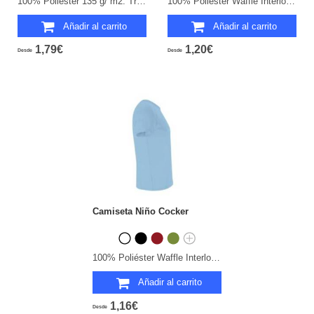
100% Poliéster 135 g/ m2. Transpirable.
100% Poliéster Waffle Interlock 135 g/ m2. Transpirable.
Añadir al carrito
Añadir al carrito
1,79€
1,20€
Desde
Desde
Camiseta Niño Cocker
100% Poliéster Waffle Interlock 135 g/ m2. Transpirable.
Añadir al carrito
1,16€
Desde