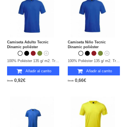
Camiseta Adulto Tecnic
Camiseta Niño Tecnic
Dinamic poliéster
Dinamic poliéster
100% Poliéster 135 g/ m2. Transpirable. Tallas: S, M, L, XL, XXL.
100% Poliéster 135 g/ m2. Transpirable. Tallas: 4-5, 6-8, 10-12.
Añadir al carrito
Añadir al carrito
0,92€
0,66€
Desde
Desde