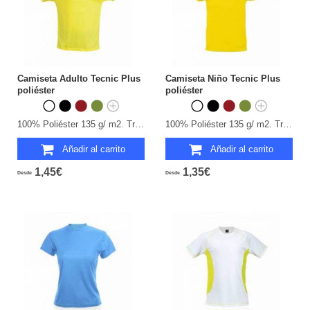
Camiseta Adulto Tecnic Plus
Camiseta Niño Tecnic Plus
poliéster
poliéster
100% Poliéster 135 g/ m2. Transpirable. Tallas: S, M, L, XL, XXL.
100% Poliéster 135 g/ m2. Transpirable. Tallas: 4-5, 6-8, 10-12.
Añadir al carrito
Añadir al carrito
1,45€
1,35€
Desde
Desde