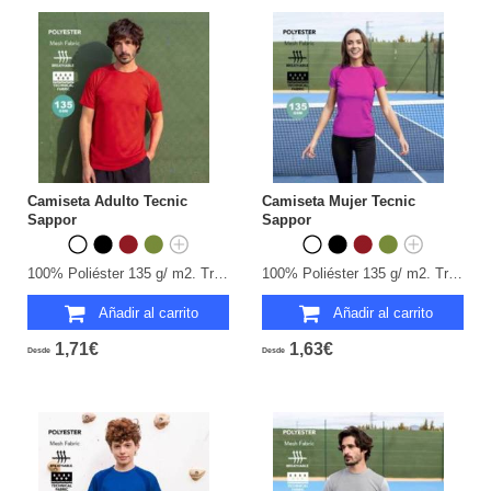
Camiseta Adulto Tecnic
Camiseta Mujer Tecnic
Sappor
Sappor
100% Poliéster 135 g/ m2. Transpirable.
100% Poliéster 135 g/ m2. Transpirable.
Añadir al carrito
Añadir al carrito
1,71€
1,63€
Desde
Desde