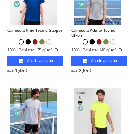
Camiseta Niño Tecnic Sappor
Camiseta Adulto Tecnic
Ulken
100% Poliéster 135 g/ m2. Transpirable.
100% Poliéster 140 g/ m2. Transpirable.
Añadir al carrito
Añadir al carrito
1,45€
2,65€
Desde
Desde