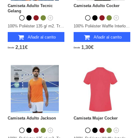
Camiseta Adulto Tecnic
Camiseta Adulto Cocker
Gelang
100% Poliéster 135 g/ m2. Transpirable.
100% Poliéster Waffle Interlock 135 g/ m2. Transpirable.
Añadir al carrito
Añadir al carrito
2,11€
1,30€
Desde
Desde
Camiseta Adulto Jackson
Camiseta Mujer Cocker