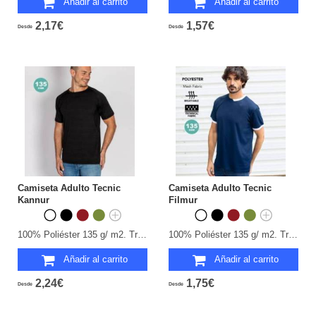
Añadir al carrito
Añadir al carrito
2,17€
1,57€
Desde
Desde
Camiseta Adulto Tecnic
Camiseta Adulto Tecnic
Kannur
Filmur
100% Poliéster 135 g/ m2. Transpirable.
100% Poliéster 135 g/ m2. Transpirable.
Añadir al carrito
Añadir al carrito
2,24€
1,75€
Desde
Desde