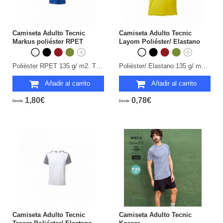
Camiseta Adulto Tecnic
Camiseta Adulto Tecnic
Markus poliéster RPET
Layom Poliéster/ Elastano
Poliéster RPET 135 g/ m2. Transpirable. Tallas: XS, S, M, L, XL, XXL.
Poliéster/ Elastano 135 g/ m2. Transpirable. Tallas: XS, S, M, L, XL, XXL.
Añadir al carrito
Añadir al carrito
1,80€
0,78€
Desde
Desde
Camiseta Adulto Tecnic
Camiseta Adulto Tecnic