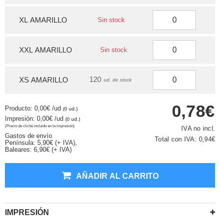
XL AMARILLO
Sin stock
XXL AMARILLO
Sin stock
120
XS AMARILLO
ud. de stock
0,78€
Producto: 0,00€
/ud
(0 ud.)
Impresión: 0,00€
/ud
(0 ud.)
(Precio de cliché incluido en la impresión)
IVA no incl.
Gastos de envío
Total con IVA:
0,94€
Península: 5,90€ (+ IVA),
Baleares: 6,90€ (+ IVA)
AÑADIR AL CARRITO
IMPRESIÓN