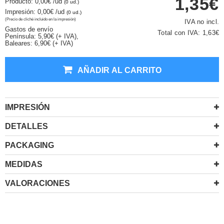
1,35€
Producto: 0,00€
/ud
(0 ud.)
Impresión: 0,00€
/ud
(0 ud.)
(Precio de cliché incluido en la impresión)
IVA no incl.
Gastos de envío
Total con IVA:
1,63€
Península: 5,90€ (+ IVA),
Baleares: 6,90€ (+ IVA)
AÑADIR AL CARRITO
IMPRESIÓN
DETALLES
PACKAGING
MEDIDAS
VALORACIONES