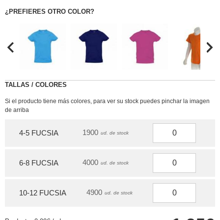
¿PREFIERES OTRO COLOR?
TALLAS / COLORES
Si el producto tiene más colores, para ver su stock puedes pinchar la imagen
de arriba
1900
4-5 FUCSIA
ud. de stock
4000
6-8 FUCSIA
ud. de stock
4900
10-12 FUCSIA
ud. de stock