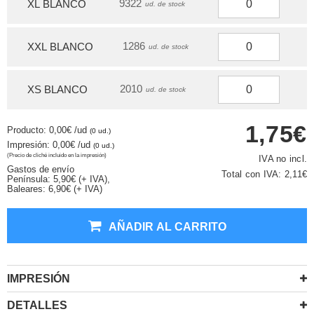
9322
XL BLANCO
ud. de stock
1286
XXL BLANCO
ud. de stock
2010
XS BLANCO
ud. de stock
1,75€
Producto: 0,00€
/ud
(0 ud.)
Impresión: 0,00€
/ud
(0 ud.)
(Precio de cliché incluido en la impresión)
IVA no incl.
Gastos de envío
Total con IVA:
2,11€
Península: 5,90€ (+ IVA),
Baleares: 6,90€ (+ IVA)
AÑADIR AL CARRITO
IMPRESIÓN
DETALLES