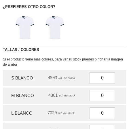
¿PREFIERES OTRO COLOR?
TALLAS / COLORES
Si el producto tiene más colores, para ver su stock puedes pinchar la imagen
de arriba
4993
S BLANCO
ud. de stock
4301
M BLANCO
ud. de stock
7029
L BLANCO
ud. de stock