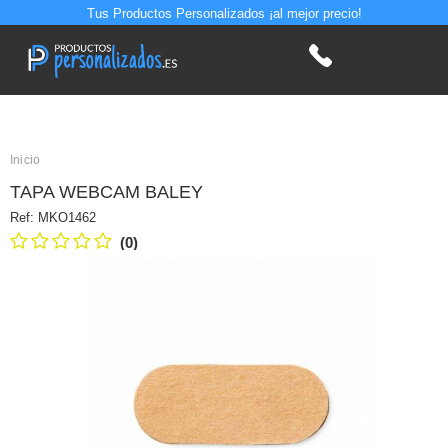
Tus Productos Personalizados ¡al mejor precio!
Inicio
TAPA WEBCAM BALEY
Ref:
MKO1462
(0)