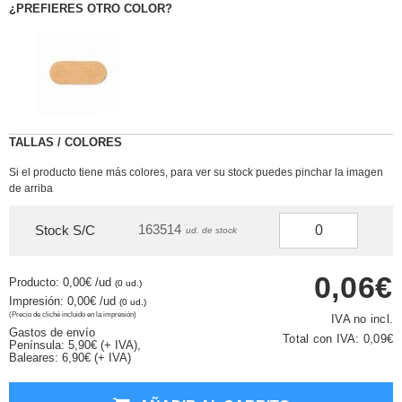
¿PREFIERES OTRO COLOR?
TALLAS / COLORES
Si el producto tiene más colores, para ver su stock puedes pinchar la imagen
de arriba
163514
Stock S/C
ud. de stock
0,06€
Producto: 0,00€
/ud
(0 ud.)
Impresión: 0,00€
/ud
(0 ud.)
(Precio de cliché incluido en la impresión)
IVA no incl.
Gastos de envío
Total con IVA:
0,09€
Península: 5,90€ (+ IVA),
Baleares: 6,90€ (+ IVA)