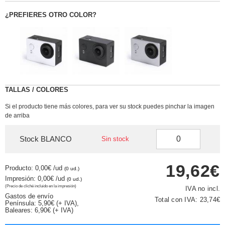
¿PREFIERES OTRO COLOR?
TALLAS / COLORES
Si el producto tiene más colores, para ver su stock puedes pinchar la imagen
de arriba
Stock BLANCO
Sin stock
19,62€
Producto: 0,00€
/ud
(0 ud.)
Impresión: 0,00€
/ud
(0 ud.)
(Precio de cliché incluido en la impresión)
IVA no incl.
Gastos de envío
Total con IVA:
23,74€
Península: 5,90€ (+ IVA),
Baleares: 6,90€ (+ IVA)