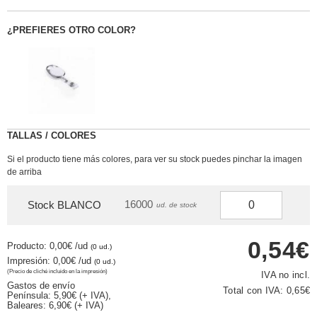
¿PREFIERES OTRO COLOR?
TALLAS / COLORES
Si el producto tiene más colores, para ver su stock puedes pinchar la imagen
de arriba
16000
Stock BLANCO
ud. de stock
0,54€
Producto: 0,00€
/ud
(0 ud.)
Impresión: 0,00€
/ud
(0 ud.)
(Precio de cliché incluido en la impresión)
IVA no incl.
Gastos de envío
Total con IVA:
0,65€
Península: 5,90€ (+ IVA),
Baleares: 6,90€ (+ IVA)