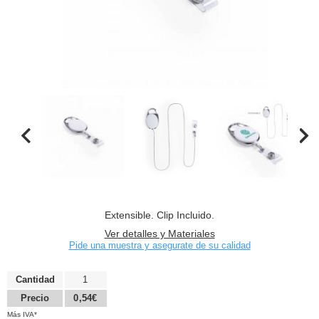
Extensible. Clip Incluido.
Ver detalles y Materiales
Pide una muestra y asegurate de su calidad
Cantidad
1
Precio
0,54€
Más IVA*