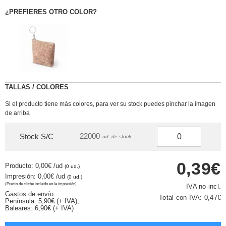
¿PREFIERES OTRO COLOR?
TALLAS / COLORES
Si el producto tiene más colores, para ver su stock puedes pinchar la imagen
de arriba
22000
Stock S/C
ud. de stock
0,39€
Producto: 0,00€
/ud
(0 ud.)
Impresión: 0,00€
/ud
(0 ud.)
(Precio de cliché incluido en la impresión)
IVA no incl.
Gastos de envío
Total con IVA:
0,47€
Península: 5,90€ (+ IVA),
Baleares: 6,90€ (+ IVA)