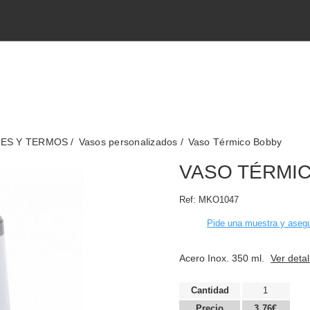
TES Y TERMOS
Vasos personalizados
Vaso Térmico Bobby
VASO TÉRMI
Ref:
MKO1047
Pide una muestra y asegu
Acero Inox. 350 ml.
Ver detal
Cantidad
1
Precio
3,76€