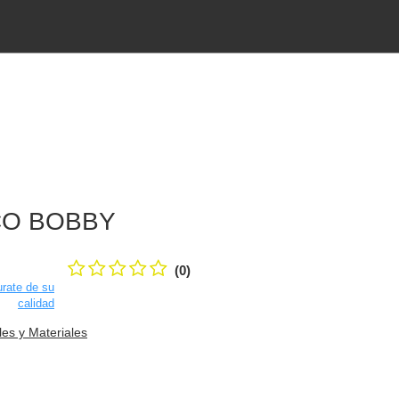
CO BOBBY
(0)
rate de su
calidad
les y Materiales