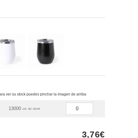
para ver su stock puedes pinchar la imagen de arriba
13000
ud. de stock
3,76€