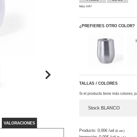
Más IVA*
¿PREFIERES OTRO COLOR?
TALLAS / COLORES
Si el producto tiene más colores, 
Stock BLANCO
VALORACIONES
Producto: 0,00€
/ud
(0 ud.)
Impresión: 0,00€
/ud