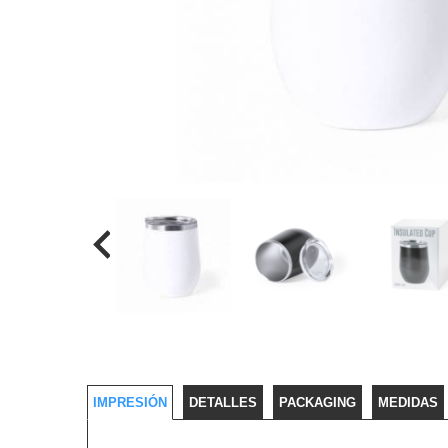
IMPRESIÓN
DETALLES
PACKAGING
MEDIDAS