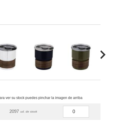
para ver su stock puedes pinchar la imagen de arriba
2097
ud. de stock