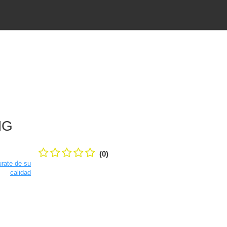
NG
(0)
rate de su
calidad