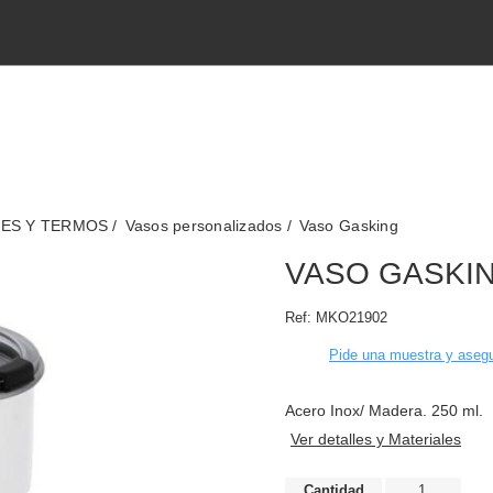
TES Y TERMOS
Vasos personalizados
Vaso Gasking
VASO GASKI
Ref:
MKO21902
Pide una muestra y asegu
Acero Inox/ Madera. 250 ml.
Ver detalles y Materiales
Cantidad
1