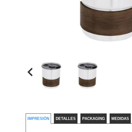
IMPRESIÓN
DETALLES
PACKAGING
MEDIDAS