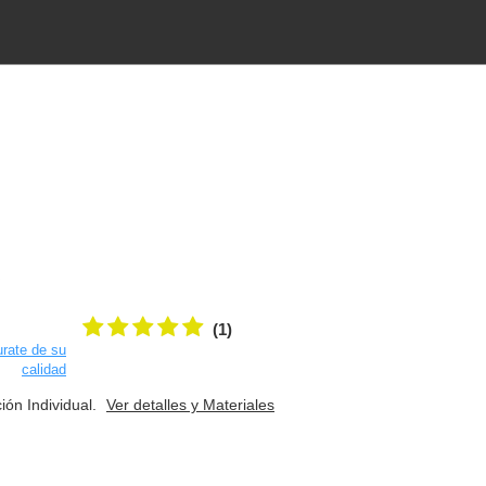
X
(1)
rate de su
calidad
ión Individual.
Ver detalles y Materiales