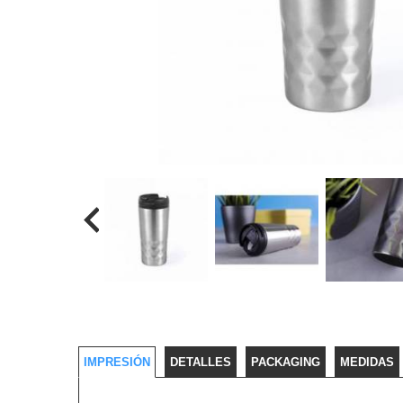
IMPRESIÓN
DETALLES
PACKAGING
MEDIDAS