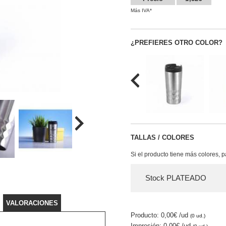
Más IVA*
¿PREFIERES OTRO COLOR?
TALLAS / COLORES
Si el producto tiene más colores, 
Stock PLATEADO
VALORACIONES
Producto: 0,00€
/ud
(0 ud.)
Impresión: 0,00€
/ud