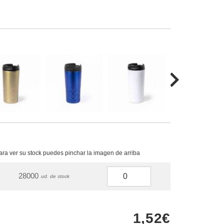
para ver su stock puedes pinchar la imagen de arriba
28000
ud. de stock
1,52€