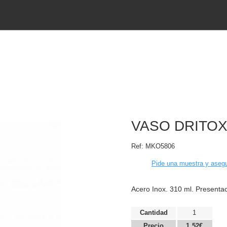
VASO DRITO
Ref:
MKO5806
Pide una muestra y asegu
Acero Inox. 310 ml. Presentac
Cantidad
1
Precio
1,52€