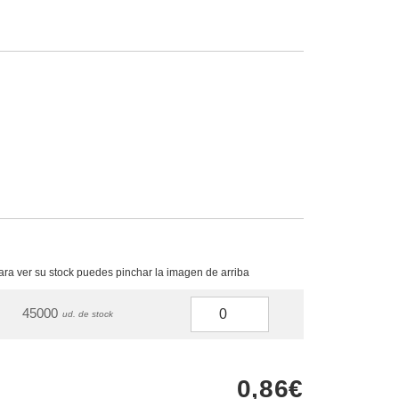
para ver su stock puedes pinchar la imagen de arriba
45000
ud. de stock
0,86€