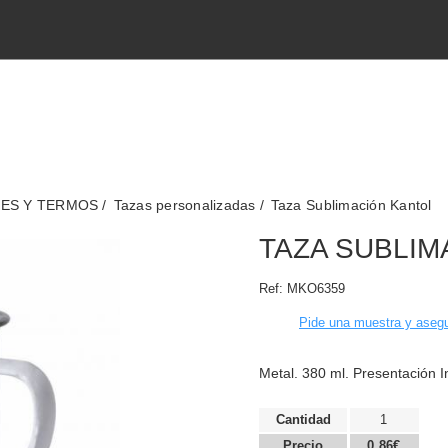
TES Y TERMOS
Tazas personalizadas
Taza Sublimación Kantol
TAZA SUBLIM
Ref:
MKO6359
Pide una muestra y asegu
Metal. 380 ml. Presentación I
Cantidad
1
Precio
0,86€