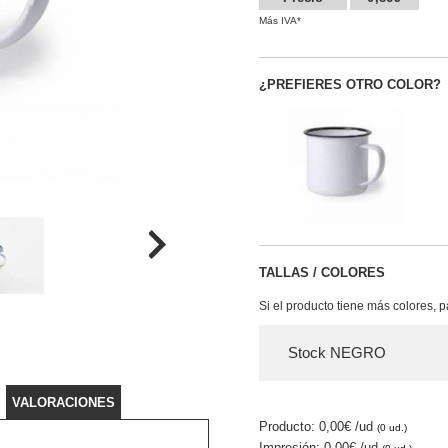
Más IVA*
¿PREFIERES OTRO COLOR?
TALLAS / COLORES
Si el producto tiene más colores, 
Stock NEGRO
VALORACIONES
Producto: 0,00€
/ud
(0 ud.)
Impresión: 0,00€
/ud