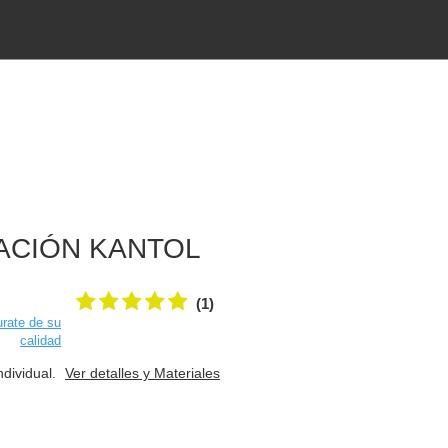
ACIÓN KANTOL
(1)
rate de su
calidad
ndividual.
Ver detalles y Materiales