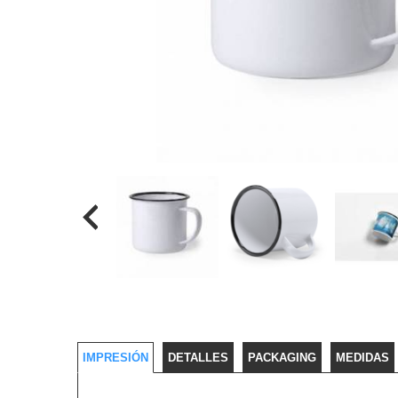
IMPRESIÓN
DETALLES
PACKAGING
MEDIDAS