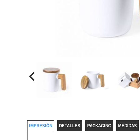
IMPRESIÓN
DETALLES
PACKAGING
MEDIDAS