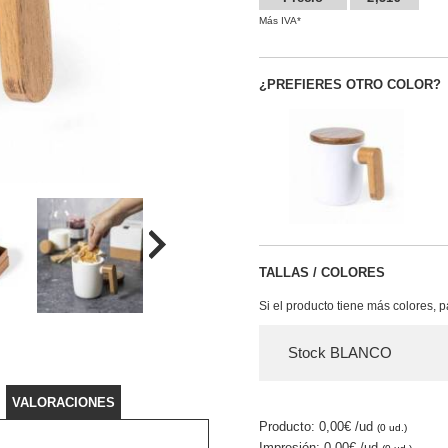
Más IVA*
¿PREFIERES OTRO COLOR?
TALLAS / COLORES
Si el producto tiene más colores, 
Stock BLANCO
VALORACIONES
Producto: 0,00€
/ud
(0 ud.)
Impresión: 0,00€
/ud