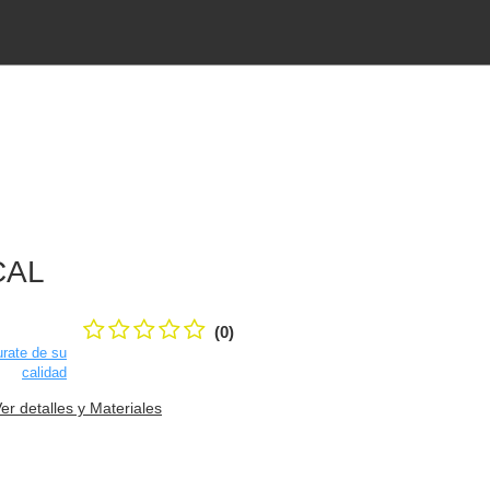
CAL
(0)
rate de su
calidad
er detalles y Materiales