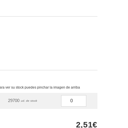
para ver su stock puedes pinchar la imagen de arriba
29700
ud. de stock
2,51€