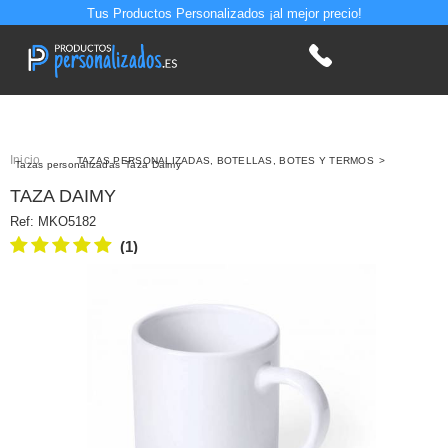
Tus Productos Personalizados ¡al mejor precio!
Inicio
>
TAZAS PERSONALIZADAS, BOTELLAS, BOTES Y TERMOS
>
Tazas personalizadas
Taza Daimy
TAZA DAIMY
Ref:
MKO5182
(1)