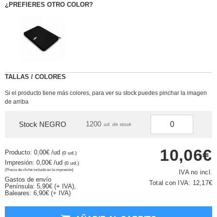
¿PREFIERES OTRO COLOR?
TALLAS / COLORES
Si el producto tiene más colores, para ver su stock puedes pinchar la imagen
de arriba
1200
Stock NEGRO
ud. de stock
10,06€
Producto: 0,00€
/ud
(0 ud.)
Impresión: 0,00€
/ud
(0 ud.)
(Precio de cliché incluido en la impresión)
IVA no incl.
Gastos de envío
Total con IVA:
12,17€
Península: 5,90€ (+ IVA),
Baleares: 6,90€ (+ IVA)