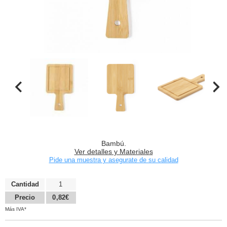
Bambú.
Ver detalles y Materiales
Pide una muestra y asegurate de su calidad
Cantidad
1
Precio
0,82€
Más IVA*