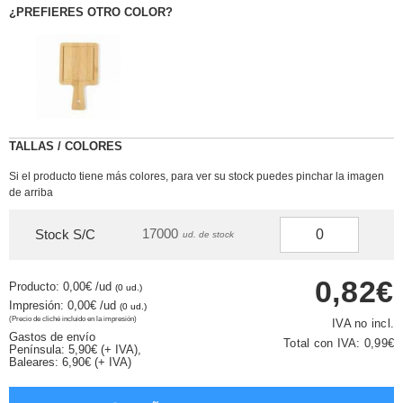
¿PREFIERES OTRO COLOR?
TALLAS / COLORES
Si el producto tiene más colores, para ver su stock puedes pinchar la imagen
de arriba
17000
Stock S/C
ud. de stock
0,82€
Producto: 0,00€
/ud
(0 ud.)
Impresión: 0,00€
/ud
(0 ud.)
(Precio de cliché incluido en la impresión)
IVA no incl.
Gastos de envío
Total con IVA:
0,99€
Península: 5,90€ (+ IVA),
Baleares: 6,90€ (+ IVA)