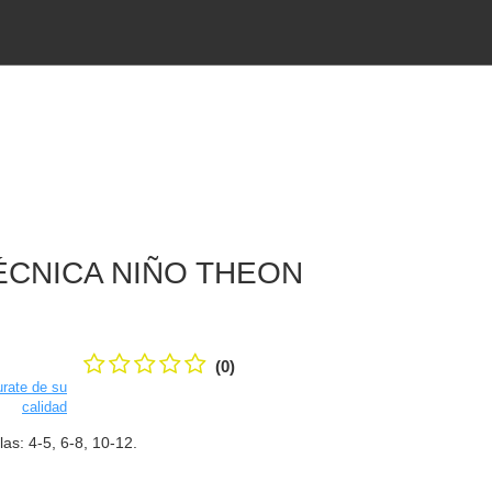
ÉCNICA NIÑO THEON
(0)
rate de su
calidad
as: 4-5, 6-8, 10-12.