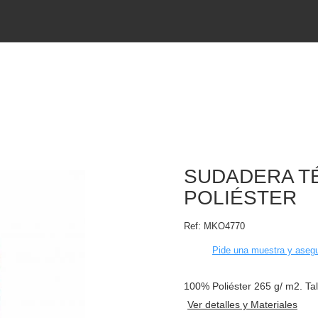
SUDADERA T
POLIÉSTER
Ref:
MKO4770
Pide una muestra y asegu
100% Poliéster 265 g/ m2. Tall
Ver detalles y Materiales