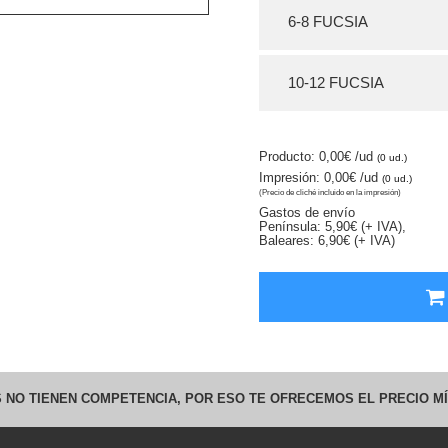
6-8 FUCSIA
10-12 FUCSIA
Producto: 0,00€
/ud
(0 ud.)
Impresión: 0,00€
/ud
(0 ud.)
(Precio de cliché incluido en la impresión)
Gastos de envío
Península: 5,90€ (+ IVA),
Baleares: 6,90€ (+ IVA)
 NO TIENEN COMPETENCIA, POR ESO TE OFRECEMOS EL PRECIO MÍ