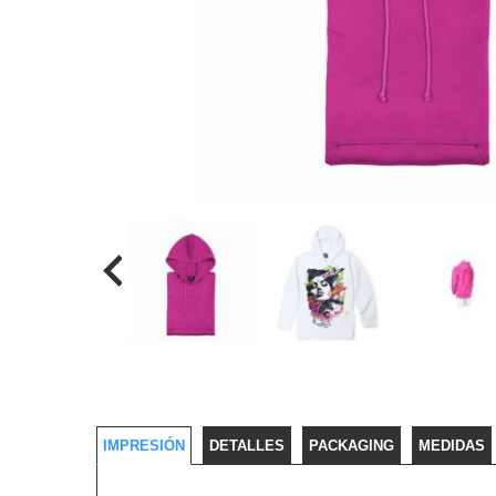
IMPRESIÓN
DETALLES
PACKAGING
MEDIDAS