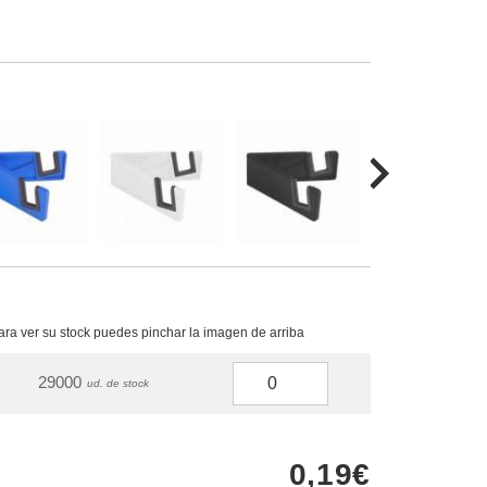
para ver su stock puedes pinchar la imagen de arriba
29000
ud. de stock
0,19€