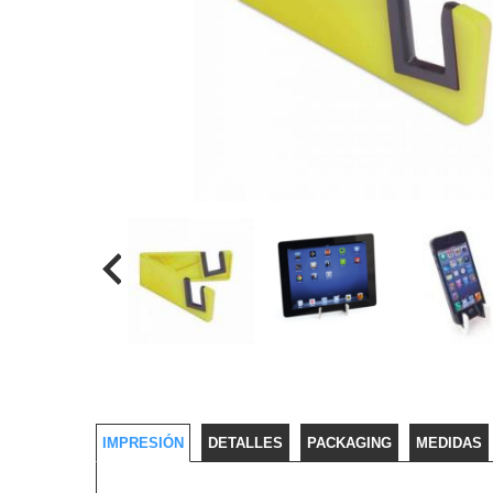
IMPRESIÓN
DETALLES
PACKAGING
MEDIDAS