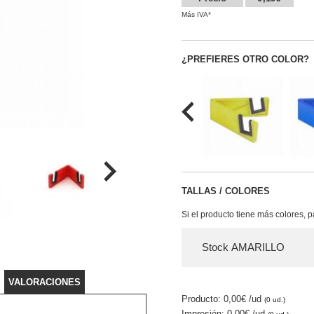
Más IVA*
¿PREFIERES OTRO COLOR?
TALLAS / COLORES
Si el producto tiene más colores, 
Stock AMARILLO
VALORACIONES
Producto: 0,00€
/ud
(0 ud.)
Impresión: 0,00€
/ud