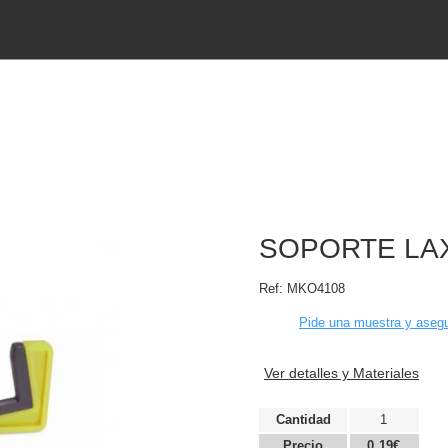
SOPORTE LA
Ref:
MKO4108
Pide una muestra y asegu
Ver detalles y Materiales
Cantidad
1
Precio
0,19€