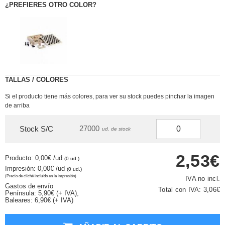
¿PREFIERES OTRO COLOR?
TALLAS / COLORES
Si el producto tiene más colores, para ver su stock puedes pinchar la imagen
de arriba
27000
Stock S/C
ud. de stock
2,53€
Producto: 0,00€
/ud
(0 ud.)
Impresión: 0,00€
/ud
(0 ud.)
(Precio de cliché incluido en la impresión)
IVA no incl.
Gastos de envío
Total con IVA:
3,06€
Península: 5,90€ (+ IVA),
Baleares: 6,90€ (+ IVA)