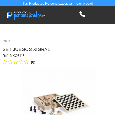
Tus Productos Personalizados ¡al mejor precio!
Inicio
SET JUEGOS XIGRAL
Ref:
MKO6113
(0)