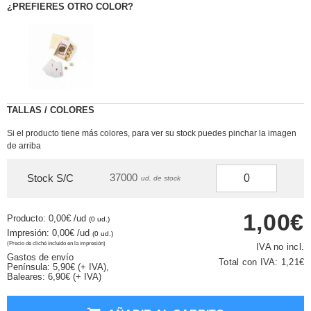
¿PREFIERES OTRO COLOR?
TALLAS / COLORES
Si el producto tiene más colores, para ver su stock puedes pinchar la imagen
de arriba
37000
Stock S/C
ud. de stock
1,00€
Producto: 0,00€
/ud
(0 ud.)
Impresión: 0,00€
/ud
(0 ud.)
(Precio de cliché incluido en la impresión)
IVA no incl.
Gastos de envío
Total con IVA:
1,21€
Península: 5,90€ (+ IVA),
Baleares: 6,90€ (+ IVA)