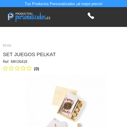
Tus Productos Personalizados ¡al mejor precio!
Inicio
SET JUEGOS PELKAT
Ref:
MKO6418
(0)