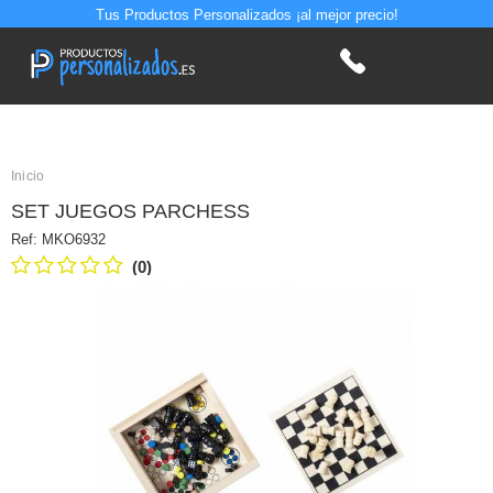
Tus Productos Personalizados ¡al mejor precio!
Inicio
SET JUEGOS PARCHESS
Ref:
MKO6932
(0)