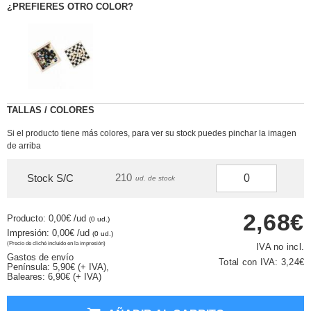
¿PREFIERES OTRO COLOR?
TALLAS / COLORES
Si el producto tiene más colores, para ver su stock puedes pinchar la imagen
de arriba
210
Stock S/C
ud. de stock
2,68€
Producto: 0,00€
/ud
(0 ud.)
Impresión: 0,00€
/ud
(0 ud.)
(Precio de cliché incluido en la impresión)
IVA no incl.
Gastos de envío
Total con IVA:
3,24€
Península: 5,90€ (+ IVA),
Baleares: 6,90€ (+ IVA)