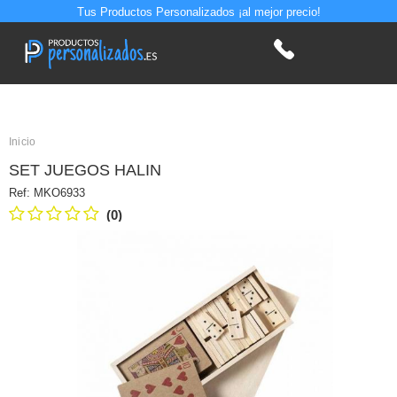
Tus Productos Personalizados ¡al mejor precio!
Inicio
SET JUEGOS HALIN
Ref:
MKO6933
(0)