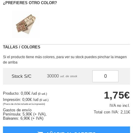
¿PREFIERES OTRO COLOR?
TALLAS / COLORES
Si el producto tiene más colores, para ver su stock puedes pinchar la imagen
de arriba
30000
Stock S/C
ud. de stock
1,75€
Producto: 0,00€
/ud
(0 ud.)
Impresión: 0,00€
/ud
(0 ud.)
(Precio de cliché incluido en la impresión)
IVA no incl.
Gastos de envío
Total con IVA:
2,11€
Península: 5,90€ (+ IVA),
Baleares: 6,90€ (+ IVA)