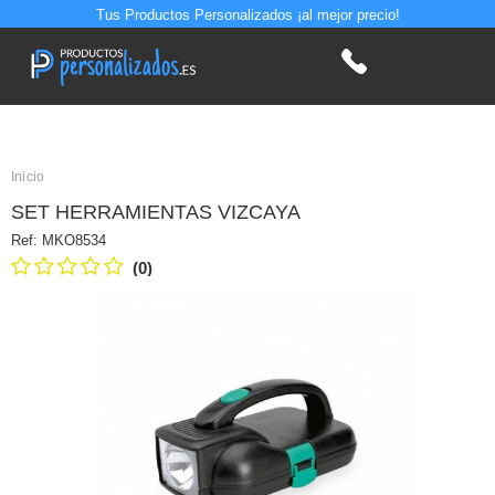
Tus Productos Personalizados ¡al mejor precio!
Inicio
SET HERRAMIENTAS VIZCAYA
Ref:
MKO8534
(0)