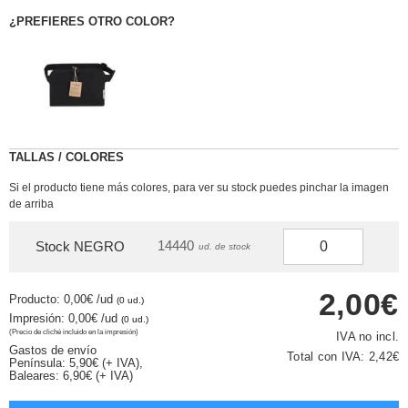
¿PREFIERES OTRO COLOR?
TALLAS / COLORES
Si el producto tiene más colores, para ver su stock puedes pinchar la imagen
de arriba
14440
Stock NEGRO
ud. de stock
2,00€
Producto: 0,00€
/ud
(0 ud.)
Impresión: 0,00€
/ud
(0 ud.)
(Precio de cliché incluido en la impresión)
IVA no incl.
Gastos de envío
Total con IVA:
2,42€
Península: 5,90€ (+ IVA),
Baleares: 6,90€ (+ IVA)