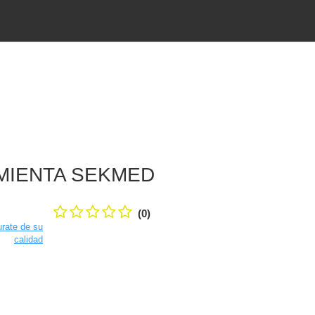
MIENTA SEKMED
(0)
rate de su
calidad