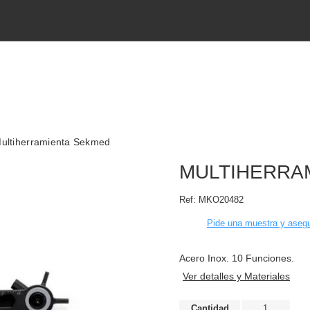
ultiherramienta Sekmed
MULTIHERRA
Ref:
MKO20482
Pide una muestra y asegu
Acero Inox. 10 Funciones.
Ver detalles y Materiales
Cantidad
1