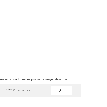
para ver su stock puedes pinchar la imagen de arriba
12294
ud. de stock