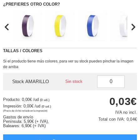
¿PREFIERES OTRO COLOR?
TALLAS / COLORES
Si el producto tiene más colores, para ver su stock puedes pinchar la imagen
de arriba
Stock AMARILLO
Sin stock
0,03€
Producto: 0,00€
/ud
(0 ud.)
Impresión: 0,00€
/ud
(0 ud.)
(Precio de cliché incluido en la impresión)
IVA no incl.
Gastos de envío
Total con IVA:
0,04€
Península: 5,90€ (+ IVA),
Baleares: 6,90€ (+ IVA)