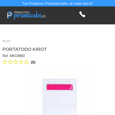
Tus Productos Personalizados ¡al mejor precio!
Inicio
PORTATODO KIROT
Ref:
MKO4860
(0)