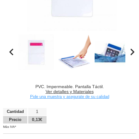
PVC. Impermeable. Pantalla Táctil.
Ver detalles y Materiales
Pide una muestra y asegurate de su calidad
Cantidad
1
Precio
0,13€
Más IVA*