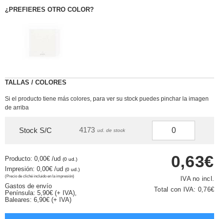
¿PREFIERES OTRO COLOR?
TALLAS / COLORES
Si el producto tiene más colores, para ver su stock puedes pinchar la imagen
de arriba
4173
Stock S/C
ud. de stock
0,63€
Producto: 0,00€
/ud
(0 ud.)
Impresión: 0,00€
/ud
(0 ud.)
(Precio de cliché incluido en la impresión)
IVA no incl.
Gastos de envío
Total con IVA:
0,76€
Península: 5,90€ (+ IVA),
Baleares: 6,90€ (+ IVA)