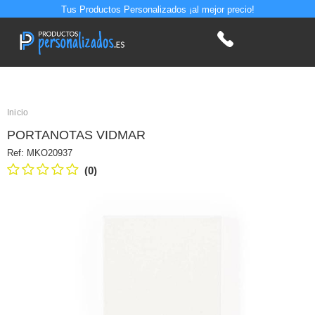
Tus Productos Personalizados ¡al mejor precio!
Inicio
PORTANOTAS VIDMAR
Ref:
MKO20937
(0)