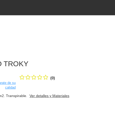
O TROKY
(0)
rate de su
calidad
m2. Transpirable.
Ver detalles y Materiales