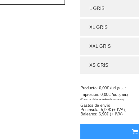
L GRIS
XL GRIS
XXL GRIS
XS GRIS
Producto: 0,00€
/ud
(0 ud.)
Impresión: 0,00€
/ud
(0 ud.)
(Precio de cliché incluido en la impresión)
Gastos de envío
Península: 5,90€ (+ IVA),
Baleares: 6,90€ (+ IVA)