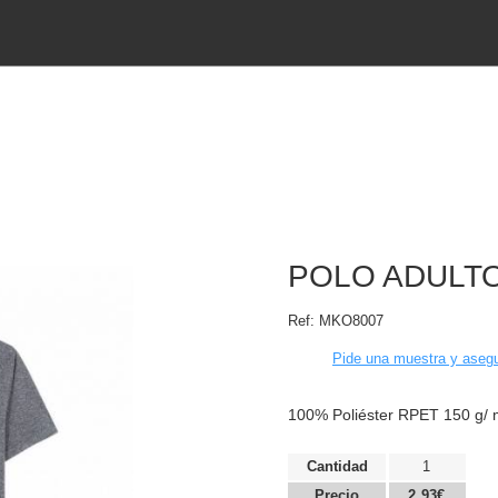
POLO ADULT
Ref:
MKO8007
Pide una muestra y asegu
100% Poliéster RPET 150 g/ 
Cantidad
1
Precio
2,93€