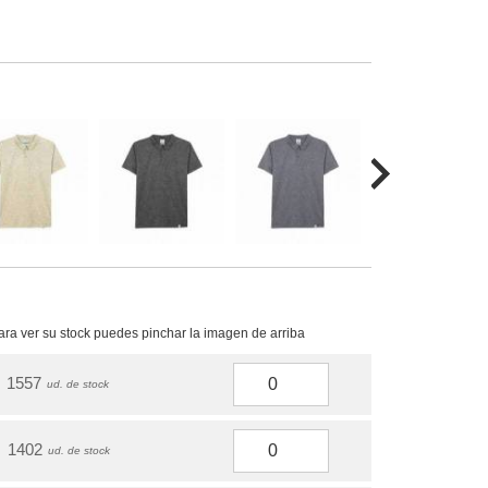
para ver su stock puedes pinchar la imagen de arriba
1557
ud. de stock
1402
ud. de stock