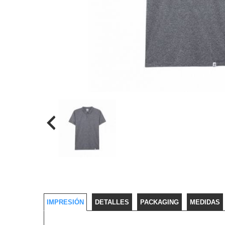
IMPRESIÓN
DETALLES
PACKAGING
MEDIDAS