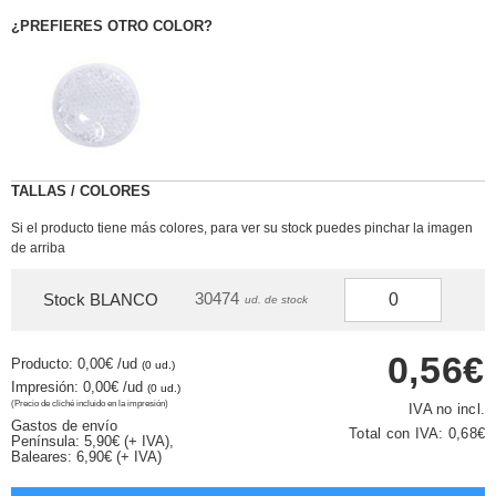
¿PREFIERES OTRO COLOR?
TALLAS / COLORES
Si el producto tiene más colores, para ver su stock puedes pinchar la imagen
de arriba
30474
Stock BLANCO
ud. de stock
0,56€
Producto: 0,00€
/ud
(0 ud.)
Impresión: 0,00€
/ud
(0 ud.)
(Precio de cliché incluido en la impresión)
IVA no incl.
Gastos de envío
Total con IVA:
0,68€
Península: 5,90€ (+ IVA),
Baleares: 6,90€ (+ IVA)