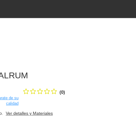
ALRUM
(0)
rate de su
calidad
to.
Ver detalles y Materiales