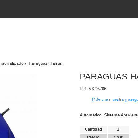
rsonalizado
Paraguas Halrum
PARAGUAS H
Ref:
MKO5706
Pide una muestra y asegu
Automático. Sistema Antivien
Cantidad
1
Precio
3,53€