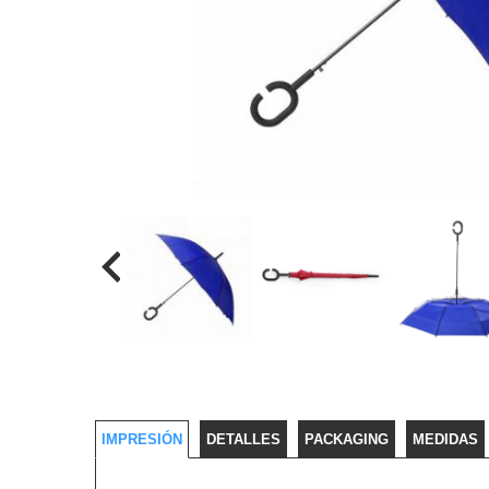
IMPRESIÓN
DETALLES
PACKAGING
MEDIDAS