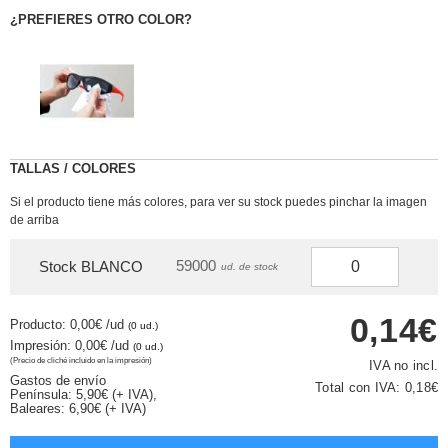
¿PREFIERES OTRO COLOR?
TALLAS / COLORES
Si el producto tiene más colores, para ver su stock puedes pinchar la imagen
de arriba
59000
Stock BLANCO
ud. de stock
0,14€
Producto: 0,00€
/ud
(0 ud.)
Impresión: 0,00€
/ud
(0 ud.)
(Precio de cliché incluido en la impresión)
IVA no incl.
Gastos de envío
Total con IVA:
0,18€
Península: 5,90€ (+ IVA),
Baleares: 6,90€ (+ IVA)