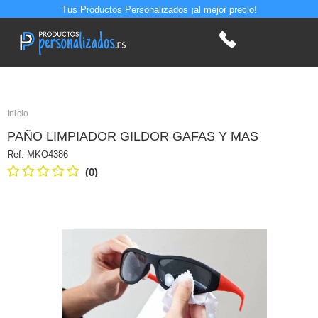
Tus Productos Personalizados ¡al mejor precio!
Inicio
PAÑO LIMPIADOR GILDOR GAFAS Y MAS
Ref:
MKO4386
(0)