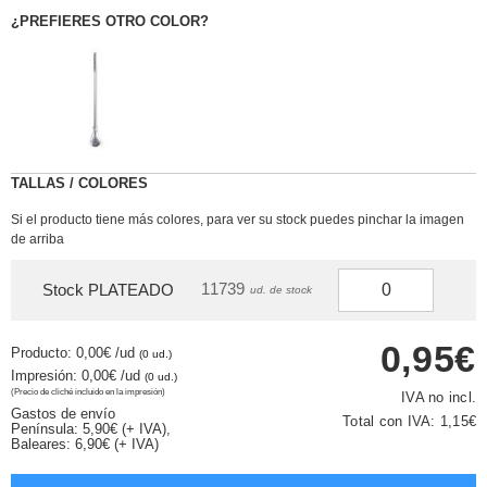
¿PREFIERES OTRO COLOR?
TALLAS / COLORES
Si el producto tiene más colores, para ver su stock puedes pinchar la imagen
de arriba
11739
Stock PLATEADO
ud. de stock
0,95€
Producto: 0,00€
/ud
(0 ud.)
Impresión: 0,00€
/ud
(0 ud.)
(Precio de cliché incluido en la impresión)
IVA no incl.
Gastos de envío
Total con IVA:
1,15€
Península: 5,90€ (+ IVA),
Baleares: 6,90€ (+ IVA)